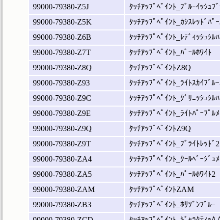
99000-79380-Z5J
ﾀｯﾁｱｯﾌﾟﾍﾟｲﾝﾄ_ﾌﾞﾙｰｲｯｼｭﾌﾞ
99000-79380-Z5K
ﾀｯﾁｱｯﾌﾟﾍﾟｲﾝﾄ_ｶｼｽﾚｯﾄﾞﾊﾟｰ
99000-79380-Z6B
ﾀｯﾁｱｯﾌﾟﾍﾟｲﾝﾄ_ﾚﾃﾞｨｯｼｭｼﾙﾊ
99000-79380-Z7T
ﾀｯﾁｱｯﾌﾟﾍﾟｲﾝﾄ_ﾊﾟｰﾙﾎﾜｲﾄ
99000-79380-Z8Q
ﾀｯﾁｱｯﾌﾟﾍﾟｲﾝﾄZ8Q
99000-79380-Z93
ﾀｯﾁｱｯﾌﾟﾍﾟｲﾝﾄ_ﾗｲﾄｽｶｲﾌﾞﾙｰ
99000-79380-Z9C
ﾀｯﾁｱｯﾌﾟﾍﾟｲﾝﾄ_ｸﾞﾘﾆｯｼｭｼﾙﾊ
99000-79380-Z9E
ﾀｯﾁｱｯﾌﾟﾍﾟｲﾝﾄ_ﾗｲﾄﾊﾟｰﾌﾟﾙﾒ
99000-79380-Z9Q
ﾀｯﾁｱｯﾌﾟﾍﾟｲﾝﾄZ9Q
99000-79380-Z9T
ﾀｯﾁｱｯﾌﾟﾍﾟｲﾝﾄ_ﾌﾞﾗｲﾄﾚｯﾄﾞ2
99000-79380-ZA4
ﾀｯﾁｱｯﾌﾟﾍﾟｲﾝﾄ_ｸｰﾙﾍﾞｰｼﾞｭﾒ
99000-79380-ZA5
ﾀｯﾁｱｯﾌﾟﾍﾟｲﾝﾄ_ﾊﾟｰﾙﾎﾜｲﾄ2
99000-79380-ZAM
ﾀｯﾁｱｯﾌﾟﾍﾟｲﾝﾄZAM
99000-79380-ZB3
ﾀｯﾁｱｯﾌﾟﾍﾟｲﾝﾄ_ﾎﾘｿﾞﾝﾌﾞﾙｰ
99000-79380-ZCD
ﾀｯﾁｱｯﾌﾟﾍﾟｲﾝﾄ_ｷﾞｬﾗｸﾃｨｯｸ ｸ