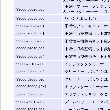
＆パーツクリーナー、シリ
不燃性ブレーキメンテナン
99000-36020-003
＆パーツクリーナー、ブレ
99000-36030-000
ｴｱｺﾝｶﾞｽ HFC-134a
99000-36040-001
不燃性ブレーキメンテナ
99000-36050-001
不燃性点検整備キット窒素ガ
99000-36050-002
不燃性点検整備キット窒素ガ
99000-36050-003
不燃性点検整備キット炭酸ガ
99000-36050-004
不燃性点検整備キット炭酸ガ
99000-36100-000
インジェクタクリーナー
99000-59006-004
クリーナー ポリツシユ
99000-59006-020
クリーナー ポリツシユ
99000-59008-10M
キャブレタークリーナー
99000-59009-000
アツマクトリヨウ クロ
99000-59013-002
ズームパワー．ＰＣＶバ
99000-59013-003
ズームパワー．クリアコ