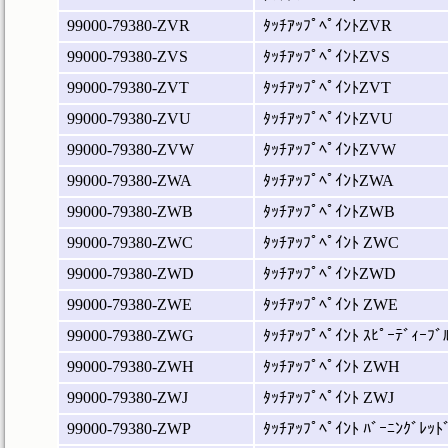
99000-79380-ZVR
ﾀｯﾁｱｯﾌﾟﾍﾟｲﾝﾄZVR
99000-79380-ZVS
ﾀｯﾁｱｯﾌﾟﾍﾟｲﾝﾄZVS
99000-79380-ZVT
ﾀｯﾁｱｯﾌﾟﾍﾟｲﾝﾄZVT
99000-79380-ZVU
ﾀｯﾁｱｯﾌﾟﾍﾟｲﾝﾄZVU
99000-79380-ZVW
ﾀｯﾁｱｯﾌﾟﾍﾟｲﾝﾄZVW
99000-79380-ZWA
ﾀｯﾁｱｯﾌﾟﾍﾟｲﾝﾄZWA
99000-79380-ZWB
ﾀｯﾁｱｯﾌﾟﾍﾟｲﾝﾄZWB
99000-79380-ZWC
ﾀｯﾁｱｯﾌﾟﾍﾟｲﾝﾄ ZWC
99000-79380-ZWD
ﾀｯﾁｱｯﾌﾟﾍﾟｲﾝﾄZWD
99000-79380-ZWE
ﾀｯﾁｱｯﾌﾟﾍﾟｲﾝﾄ ZWE
99000-79380-ZWG
ﾀｯﾁｱｯﾌﾟﾍﾟｲﾝﾄ ｽﾋﾟｰﾃﾞｨｰﾌﾞ
99000-79380-ZWH
ﾀｯﾁｱｯﾌﾟﾍﾟｲﾝﾄ ZWH
99000-79380-ZWJ
ﾀｯﾁｱｯﾌﾟﾍﾟｲﾝﾄ ZWJ
99000-79380-ZWP
ﾀｯﾁｱｯﾌﾟﾍﾟｲﾝﾄ ﾊﾞｰﾆﾝｸﾞﾚｯﾄ