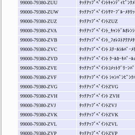
99000-79380-ZUU
ﾀｯﾁｱｯﾌﾟﾍﾟｲﾝﾄｷｬﾝﾃﾞｨﾋﾟﾝｸﾒ
99000-79380-ZUW
ﾀｯﾁｱｯﾌﾟﾍﾟｲﾝﾄｻﾏｰﾌﾞﾙｰﾒﾀﾘｯ
99000-79380-ZUZ
ﾀｯﾁｱｯﾌﾟﾍﾟｲﾝﾄZUZ
99000-79380-ZVA
ﾀｯﾁｱｯﾌﾟﾍﾟｲﾝﾄ_ｷｬﾝﾄﾞﾙｵﾚﾝｼ
99000-79380-ZVB
ﾀｯﾁｱｯﾌﾟﾍﾟｲﾝﾄ_ﾌｫﾚｽﾄｱｸｱﾒﾀ
99000-79380-ZVC
ﾀｯﾁｱｯﾌﾟﾍﾟｲﾝﾄ ｽﾁｰﾙｼﾙﾊﾞｰﾒ
99000-79380-ZVD
ﾀｯﾁｱｯﾌﾟﾍﾟｲﾝﾄ ｸｰﾙｶｰｷﾊﾟｰﾙ
99000-79380-ZVE
ﾀｯﾁｱｯﾌﾟﾍﾟｲﾝﾄｺﾒｯﾄｸﾞﾘｰﾝﾊﾟ
99000-79380-ZVF
ﾀｯﾁｱｯﾌﾟﾍﾟｲﾝﾄ ｼｬﾝﾊﾟﾝﾋﾟﾝｸ
99000-79380-ZVG
ﾀｯﾁｱｯﾌﾟﾍﾟｲﾝﾄZVG
99000-79380-ZVH
ﾀｯﾁｱｯﾌﾟﾍﾟｲﾝﾄ ZVH
99000-79380-ZVJ
ﾀｯﾁｱｯﾌﾟﾍﾟｲﾝﾄZVJ
99000-79380-ZVK
ﾀｯﾁｱｯﾌﾟﾍﾟｲﾝﾄZVK
99000-79380-ZVL
ﾀｯﾁｱｯﾌﾟﾍﾟｲﾝﾄZVL
99000-79380-ZVP
ﾀｯﾁｱｯﾌﾟﾍﾟｲﾝﾄZVP