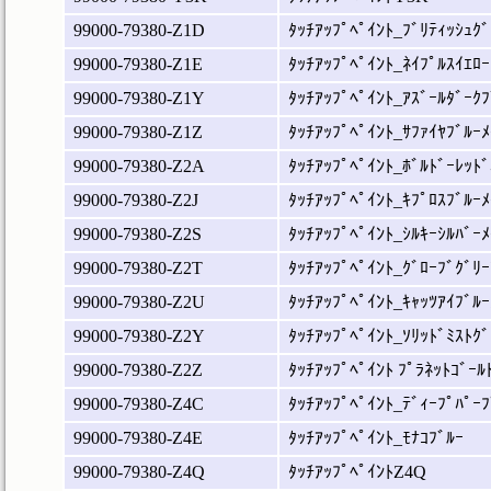
99000-79380-Z1D
ﾀｯﾁｱｯﾌﾟﾍﾟｲﾝﾄ_ﾌﾞﾘﾃｨｯｼｭｸﾞ
99000-79380-Z1E
ﾀｯﾁｱｯﾌﾟﾍﾟｲﾝﾄ_ﾈｲﾌﾟﾙｽｲｴﾛｰ
99000-79380-Z1Y
ﾀｯﾁｱｯﾌﾟﾍﾟｲﾝﾄ_ｱｽﾞｰﾙﾀﾞｰｸﾌ
99000-79380-Z1Z
ﾀｯﾁｱｯﾌﾟﾍﾟｲﾝﾄ_ｻﾌｧｲﾔﾌﾞﾙｰﾒ
99000-79380-Z2A
ﾀｯﾁｱｯﾌﾟﾍﾟｲﾝﾄ_ﾎﾞﾙﾄﾞｰﾚｯﾄﾞ
99000-79380-Z2J
ﾀｯﾁｱｯﾌﾟﾍﾟｲﾝﾄ_ｷﾌﾟﾛｽﾌﾞﾙｰﾒ
99000-79380-Z2S
ﾀｯﾁｱｯﾌﾟﾍﾟｲﾝﾄ_ｼﾙｷｰｼﾙﾊﾞｰﾒ
99000-79380-Z2T
ﾀｯﾁｱｯﾌﾟﾍﾟｲﾝﾄ_ｸﾞﾛｰﾌﾞｸﾞﾘｰ
99000-79380-Z2U
ﾀｯﾁｱｯﾌﾟﾍﾟｲﾝﾄ_ｷｬｯﾂｱｲﾌﾞﾙｰ
99000-79380-Z2Y
ﾀｯﾁｱｯﾌﾟﾍﾟｲﾝﾄ_ｿﾘｯﾄﾞﾐｽﾄｸﾞ
99000-79380-Z2Z
ﾀｯﾁｱｯﾌﾟﾍﾟｲﾝﾄ ﾌﾟﾗﾈｯﾄｺﾞｰﾙ
99000-79380-Z4C
ﾀｯﾁｱｯﾌﾟﾍﾟｲﾝﾄ_ﾃﾞｨｰﾌﾟﾊﾟｰﾌ
99000-79380-Z4E
ﾀｯﾁｱｯﾌﾟﾍﾟｲﾝﾄ_ﾓﾅｺﾌﾞﾙｰ
99000-79380-Z4Q
ﾀｯﾁｱｯﾌﾟﾍﾟｲﾝﾄZ4Q