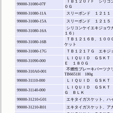
ＴＢ１２０７Ｆ シリコ
99000-31080-07F
０Ｇ
99000-31080-11A
スリーボンド １２１１
99000-31080-15A
スリーボンド １２１５
シリコンケイエキジョウ
99000-31080-16A
１６）
ＴＢ１２１６Ｂ、１００
99000-31080-16B
ケット
99000-31080-17G
ＴＢ１２１７Ｇ エキジ
ＬＩＱＵＩＤ ＧＳＫＴ
99000-31090-000
Ｅ １８０Ｇ
不燃性ブレーキパーツク
99000-310A0-001
TB6651H 180g
99000-31110-000
ＬＩＱＵＩＤ ＧＳＫＴ
ＬＩＱＵＩＤ ＧＳＫＴ
99000-31140-000
Ｇ ＢＬＫ
99000-31210-G01
エキタイガスケット、ハ
99000-31210-R01
エキタイガスケット、ア