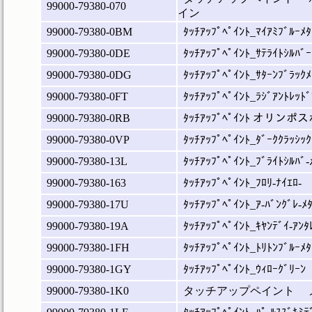
99000-79380-070
イン
99000-79380-0BM
ﾀｯﾁｱｯﾌﾟﾍﾟｲﾝﾄ_ﾏｲｱﾐﾌﾞﾙｰﾒﾀ
99000-79380-0DE
ﾀｯﾁｱｯﾌﾟﾍﾟｲﾝﾄ_ｻﾃﾗｲﾄｼﾙﾊﾞｰ
99000-79380-0DG
ﾀｯﾁｱｯﾌﾟﾍﾟｲﾝﾄ_ｻﾀｰﾝﾌﾞﾗｯｸﾒ
99000-79380-0FT
ﾀｯﾁｱｯﾌﾟﾍﾟｲﾝﾄ_ﾗｼﾞｱﾝﾄﾚｯﾄﾞ
99000-79380-0RB
ﾀｯﾁｱｯﾌﾟﾍﾟｲﾝﾄ オリン
99000-79380-0VP
ﾀｯﾁｱｯﾌﾟﾍﾟｲﾝﾄ_ﾀﾞｰｸｸﾗｯｼｯｸ
99000-79380-13L
ﾀｯﾁｱｯﾌﾟﾍﾟｲﾝﾄ_ﾌﾞﾗｲﾄｼﾙﾊﾞ-
99000-79380-163
ﾀｯﾁｱｯﾌﾟﾍﾟｲﾝﾄ_ﾌﾛﾘ-ﾅｲｴﾛ-
99000-79380-17U
ﾀｯﾁｱｯﾌﾟﾍﾟｲﾝﾄ_ｱ-ﾊﾞﾝｸﾞﾚ-ﾒ
99000-79380-19A
ﾀｯﾁｱｯﾌﾟﾍﾟｲﾝﾄ_ｷﾔﾝﾃﾞｲ-ｱﾝﾀ
99000-79380-1FH
ﾀｯﾁｱｯﾌﾟﾍﾟｲﾝﾄ_ﾄﾘﾄﾝﾌﾞﾙｰﾒﾀ
99000-79380-1GY
ﾀｯﾁｱｯﾌﾟﾍﾟｲﾝﾄ_ｳｨﾛｰｸﾞﾘｰﾝ
99000-79380-1K0
タッチアップペイント 