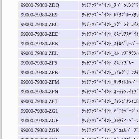
99000-79380-ZDQ
ﾀｯﾁｱｯﾌﾟﾍﾟｲﾝﾄ_ｽﾊﾟｰｸﾘﾝｸﾞﾌ
99000-79380-ZE9
ﾀｯﾁｱｯﾌﾟﾍﾟｲﾝﾄ_ﾚｲｸﾌﾞﾙｰﾒﾀﾘ
99000-79380-ZEC
ﾀｯﾁｱｯﾌﾟﾍﾟｲﾝﾄ_ﾗｸﾞｰﾝﾀｰｺｲｽ
99000-79380-ZED
ﾀｯﾁｱｯﾌﾟﾍﾟｲﾝﾄ_ﾐｽﾃﾘｱｽﾊﾞｲｵ
99000-79380-ZEK
ﾀｯﾁｱｯﾌﾟﾍﾟｲﾝﾄ_ｽﾄﾛﾍﾞﾘｰﾊﾟｰ
99000-79380-ZEL
ﾀｯﾁｱｯﾌﾟﾍﾟｲﾝﾄ_ﾏﾙｰﾝﾌﾞﾗｳﾝﾊ
99000-79380-ZF5
ﾀｯﾁｱｯﾌﾟﾍﾟｲﾝﾄ_ﾐｽﾃｨﾌﾞﾙｰ
99000-79380-ZFB
ﾀｯﾁｱｯﾌﾟﾍﾟｲﾝﾄ_ﾗｲﾑｸﾞﾘｰﾝﾒﾀ
99000-79380-ZFM
ﾀｯﾁｱｯﾌﾟﾍﾟｲﾝﾄ_ｻﾝﾗｲﾄｶｯﾊﾟｰ
99000-79380-ZFN
ﾀｯﾁｱｯﾌﾟﾍﾟｲﾝﾄ_ｵｰｼｬﾝﾗｲﾄﾌﾞ
99000-79380-ZFT
ﾀｯﾁｱｯﾌﾟﾍﾟｲﾝﾄ_ﾁｬﾝﾋﾟｵﾝｲｴﾛ
99000-79380-ZG1
ﾀｯﾁｱｯﾌﾟﾍﾟｲﾝﾄ_ﾊﾞﾆﾗﾍﾞｰｼﾞｭ
99000-79380-ZGF
ﾀｯﾁｱｯﾌﾟﾍﾟｲﾝﾄ_ﾐﾙｸﾃｨｰﾍﾞｰｼ
99000-79380-ZGK
ﾀｯﾁｱｯﾌﾟﾍﾟｲﾝﾄ_ｼﾞｭｴﾙﾊﾟｰﾌﾟ