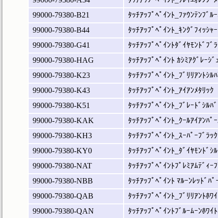
99000-79380-B21
ﾀｯﾁｱｯﾌﾟﾍﾟｲﾝﾄ_ﾌｧｳﾝﾃﾝﾌﾞﾙｰ
99000-79380-B44
ﾀｯﾁｱｯﾌﾟﾍﾟｲﾝﾄ_ｷﾝｸﾞﾌｨｯｼｬｰ
99000-79380-G41
ﾀｯﾁｱｯﾌﾟﾍﾟｲﾝﾄﾀﾞｲﾔﾓﾝﾄﾞﾌﾞﾗ
99000-79380-HAG
ﾀｯﾁｱｯﾌﾟﾍﾟｲﾝﾄ ｶｼﾐｱｸﾞﾚｰｼﾞ
99000-79380-K23
ﾀｯﾁｱｯﾌﾟﾍﾟｲﾝﾄ_ﾌﾞﾘﾘｱﾝﾄｼﾙﾊ
99000-79380-K43
ﾀｯﾁｱｯﾌﾟﾍﾟｲﾝﾄ_ｱｲｱﾝﾒﾀﾘｯｸ
99000-79380-K51
ﾀｯﾁｱｯﾌﾟﾍﾟｲﾝﾄ_ﾌﾞﾚｰﾄﾞｼﾙﾊﾞ
99000-79380-KAK
ﾀｯﾁｱｯﾌﾟﾍﾟｲﾝﾄ_ｸｰﾙｱｲｱﾝﾊﾟｰ
99000-79380-KH3
ﾀｯﾁｱｯﾌﾟﾍﾟｲﾝﾄ_ｽｰﾊﾟｰﾌﾞﾗｯｸ
99000-79380-KY0
ﾀｯﾁｱｯﾌﾟﾍﾟｲﾝﾄ_ﾀﾞｲﾔﾓﾝﾄﾞｼﾙ
99000-79380-NAT
ﾀｯﾁｱｯﾌﾟﾍﾟｲﾝﾄﾌﾟﾚﾐｱﾑﾃﾞｨｰﾌ
99000-79380-NBB
ﾀｯﾁｱｯﾌﾟﾍﾟｲﾝﾄ ﾏﾙｰﾝﾚｯﾄﾞﾊﾟ
99000-79380-QAB
ﾀｯﾁｱｯﾌﾟﾍﾟｲﾝﾄ_ﾌﾞﾘﾘｱﾝﾄﾎﾜｲ
99000-79380-QAN
ﾀｯﾁｱｯﾌﾟﾍﾟｲﾝﾄﾌﾞﾙｰﾑｰﾝﾎﾜｲﾄ