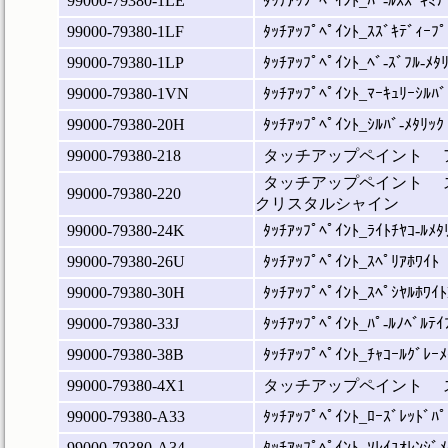
99000-79380-1LE
ﾀｯﾁｱｯﾌﾟﾍﾟｲﾝﾄ_ﾊﾟ-ﾙｽｽﾞｷﾐﾃ
99000-79380-1LF
ﾀｯﾁｱｯﾌﾟﾍﾟｲﾝﾄ_ｽｽﾞｷﾃﾞｨｰﾌﾟ
99000-79380-1LP
ﾀｯﾁｱｯﾌﾟﾍﾟｲﾝﾄ_ﾍﾞ-ｽﾞﾌﾙ-ﾒﾀ
99000-79380-1VN
ﾀｯﾁｱｯﾌﾟﾍﾟｲﾝﾄ_ﾏｰｷｭﾘｰｼﾙﾊﾞ
99000-79380-20H
ﾀｯﾁｱｯﾌﾟﾍﾟｲﾝﾄ_ｼﾙﾊﾞ-ﾒﾀﾘｯｸ
99000-79380-218
タッチアップペイント 
タッチアップペイント 
99000-79380-220
クリスタルシャイン
99000-79380-24K
ﾀｯﾁｱｯﾌﾟﾍﾟｲﾝﾄ_ﾗｲﾄﾁﾔｺ-ﾙﾒﾀ
99000-79380-26U
ﾀｯﾁｱｯﾌﾟﾍﾟｲﾝﾄ_ｽﾍﾟﾘｱﾎﾜｲﾄ
99000-79380-30H
ﾀｯﾁｱｯﾌﾟﾍﾟｲﾝﾄ_ｽﾍﾟｼﾔﾙﾎﾜｲ
99000-79380-33J
ﾀｯﾁｱｯﾌﾟﾍﾟｲﾝﾄ_ﾊﾟ-ﾙﾉﾍﾞﾙﾃｲ
99000-79380-38B
ﾀｯﾁｱｯﾌﾟﾍﾟｲﾝﾄ_ﾁｬｺｰﾙｸﾞﾚｰﾒ
99000-79380-4X1
タッチアップペイント 
99000-79380-A33
ﾀｯﾁｱｯﾌﾟﾍﾟｲﾝﾄ_ﾛｰｽﾞﾚｯﾄﾞﾊﾟ
99000-79380-A34
ﾀｯﾁｱｯﾌﾟﾍﾟｲﾝﾄ_ｿﾚｲﾕｵﾚﾝｼﾞﾒ