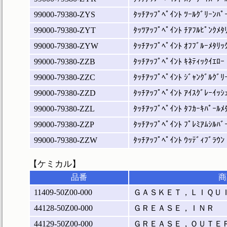
99000-79380-ZYS
ﾀｯﾁｱｯﾌﾟﾍﾟｲﾝﾄ ﾂｰﾙｸﾞﾘｰﾝﾊﾟ
99000-79380-ZYT
ﾀｯﾂｱｯﾌﾟﾍﾟｲﾝﾄ ﾁｱﾌﾙﾋﾟﾝｸﾒﾀ
99000-79380-ZYW
ﾀｯﾁｱｯﾌﾟﾍﾟｲﾝﾄ ｵﾌﾌﾞﾙｰﾒﾀﾘｯ
99000-79380-ZZB
ﾀｯﾁｱｯﾌﾟﾍﾟｲﾝﾄ ｷﾈﾃｨｯｸｲｴﾛｰ
99000-79380-ZZC
ﾀｯﾁｱｯﾌﾟﾍﾟｲﾝﾄ ｼﾞｬﾝｸﾞﾙｸﾞﾘ
99000-79380-ZZD
ﾀｯﾁｱｯﾌﾟﾍﾟｲﾝﾄ ｱｲｽｸﾞﾚｰｲｯｼ
99000-79380-ZZL
ﾀｯﾁｱｯﾌﾟﾍﾟｲﾝﾄ ﾀﾌｶｰｷﾊﾟｰﾙﾒ
99000-79380-ZZP
ﾀｯﾁｱｯﾌﾟﾍﾟｲﾝﾄ ﾌﾟﾚﾐｱﾑｼﾙﾊﾞ
99000-79380-ZZW
ﾀｯﾁｱｯﾌﾟﾍﾟｲﾝﾄ ｳｯﾃﾞｨﾌﾞﾗｳﾝ
【ケミカル】
品番
商
11409-50Z00-000
ＧＡＳＫＥＴ，ＬＩＱＵ
44128-50Z00-000
ＧＲＥＡＳＥ，ＩＮＲ
44129-50Z00-000
ＧＲＥＡＳＥ，ＯＵＴＥ