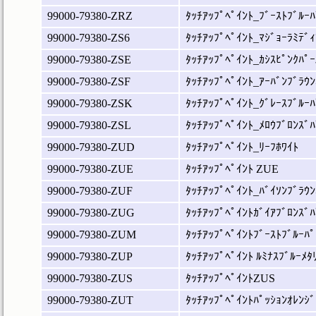
99000-79380-ZRZ
ﾀｯﾁｱｯﾌﾟﾍﾟｲﾝﾄ_ﾌﾞｰｽﾄﾌﾞﾙｰﾊ
99000-79380-ZS6
ﾀｯﾁｱｯﾌﾟﾍﾟｲﾝﾄ_ﾏｼﾞｮｰﾗﾐﾃﾞｨ
99000-79380-ZSE
ﾀｯﾁｱｯﾌﾟﾍﾟｲﾝﾄ_ｶｼｽﾋﾟﾝｸﾊﾟｰ
99000-79380-ZSF
ﾀｯﾁｱｯﾌﾟﾍﾟｲﾝﾄ_ｱｰﾊﾞﾝﾌﾞﾗｳﾝ
99000-79380-ZSK
ﾀｯﾁｱｯﾌﾟﾍﾟｲﾝﾄ_ｸﾞﾚｰｽﾌﾞﾙｰﾊ
99000-79380-ZSL
ﾀｯﾁｱｯﾌﾟﾍﾟｲﾝﾄ_ﾒﾛｳﾌﾞﾛﾝｽﾞﾊ
99000-79380-ZUD
ﾀｯﾁｱｯﾌﾟﾍﾟｲﾝﾄ_ﾘｰﾌﾎﾜｲﾄ
99000-79380-ZUE
ﾀｯﾁｱｯﾌﾟﾍﾟｲﾝﾄ ZUE
99000-79380-ZUF
ﾀｯﾁｱｯﾌﾟﾍﾟｲﾝﾄ_ﾊﾞｲｿﾝﾌﾞﾗｳﾝ
99000-79380-ZUG
ﾀｯﾁｱｯﾌﾟﾍﾟｲﾝﾄｶﾞｲｱﾌﾞﾛﾝｽﾞﾊ
99000-79380-ZUM
ﾀｯﾁｱｯﾌﾟﾍﾟｲﾝﾄﾌﾞｰｽﾄﾌﾞﾙｰﾊﾟ
99000-79380-ZUP
ﾀｯﾁｱｯﾌﾟﾍﾟｲﾝﾄ ﾙﾐﾅｽﾌﾞﾙｰﾒﾀ
99000-79380-ZUS
ﾀｯﾁｱｯﾌﾟﾍﾟｲﾝﾄZUS
99000-79380-ZUT
ﾀｯﾁｱｯﾌﾟﾍﾟｲﾝﾄﾊﾟｯｼｮﾝｵﾚﾝｼﾞ