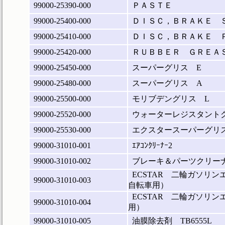
99000-25390-000
ＰＡＳＴＥ
99000-25400-000
ＤＩＳＣ，ＢＲＡＫＥ 
99000-25410-000
ＤＩＳＣ，ＢＲＡＫＥ 
99000-25420-000
ＲＵＢＢＥＲ ＧＲＥＡ
99000-25450-000
スーパーグリス E
99000-25480-000
スーパーグリス A
99000-25500-000
モリブデングリス L
99000-25520-000
ウォーターレジスタントグ
99000-25530-000
エクスタースーパーグリス(
99000-31010-001
ｴｱｺﾝｸﾘｰﾅｰ2
99000-31010-002
ブレーキ＆パーツクリーナ―
ECSTAR 二輪ガソリ
99000-31010-003
自転車用）
ECSTAR 二輪ガソリ
99000-31010-004
用）
99000-31010-005
油膜除去剤 TB6555L