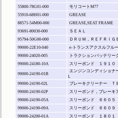
55800-78G01-000
モリコートM77
55910-68H01-000
GREASE
88571-54M00-000
GREASE,SEAT FRAME
93691-80030-000
ＳＥＡＬ
95794-50G00-000
ＤＲＵＭ，ＲＥＦＲＩＧ
99000-22E10-040
e-トランスアクスルフルード
99000-24020-005
トラクションバッテリーク
99000-24180-10A
スリーボンド １９１０
エンジンコンディショナ
99000-24190-01B
Ｌ
99000-24190-02L
ブレーキクリーナー Ｔ
99000-24190-02P
スリーボンド，ブレーキ
99000-24190-05A
スリーボンド ６６０５
99000-24190-09A
スリーボンド ６６０９
99000-24200-01A
スリーボンド １８０１