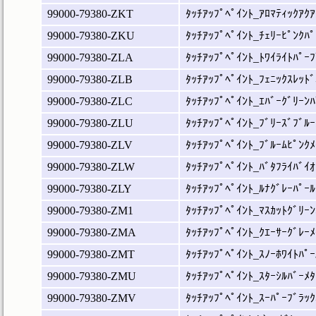
99000-79380-ZKT
ﾀｯﾁｱｯﾌﾟﾍﾟｲﾝﾄ_ｱﾛﾏﾃｨｯｸｱｸｱ
99000-79380-ZKU
ﾀｯﾁｱｯﾌﾟﾍﾟｲﾝﾄ_ﾁｪﾘｰﾋﾟﾝｸﾊﾟ
99000-79380-ZLA
ﾀｯﾁｱｯﾌﾟﾍﾟｲﾝﾄ_ﾄﾜｲﾗｲﾄﾊﾟｰﾌ
99000-79380-ZLB
ﾀｯﾁｱｯﾌﾟﾍﾟｲﾝﾄ_ﾌｪﾆｯｸｽﾚｯﾄﾞ
99000-79380-ZLC
ﾀｯﾁｱｯﾌﾟﾍﾟｲﾝﾄ_ｴﾊﾞｰｸﾞﾘｰﾝﾊ
99000-79380-ZLU
ﾀｯﾁｱｯﾌﾟﾍﾟｲﾝﾄ_ﾌﾞﾘｰｽﾞﾌﾞﾙｰ
99000-79380-ZLV
ﾀｯﾁｱｯﾌﾟﾍﾟｲﾝﾄ_ﾌﾞﾙｰﾑﾋﾟﾝｸﾒ
99000-79380-ZLW
ﾀｯﾁｱｯﾌﾟﾍﾟｲﾝﾄ_ﾊﾞﾀﾌﾗｲﾊﾞｲｵ
99000-79380-ZLY
ﾀｯﾁｱｯﾌﾟﾍﾟｲﾝﾄ_ﾙﾅｸﾞﾚｰﾊﾟｰﾙ
99000-79380-ZM1
ﾀｯﾁｱｯﾌﾟﾍﾟｲﾝﾄ_ﾏｽｶｯﾄｸﾞﾘｰﾝ
99000-79380-ZMA
ﾀｯﾁｱｯﾌﾟﾍﾟｲﾝﾄ_ｸｴｰｻｰｸﾞﾚｰﾒ
99000-79380-ZMT
ﾀｯﾁｱｯﾌﾟﾍﾟｲﾝﾄ_ｽﾉｰﾎﾜｲﾄﾊﾟｰ
99000-79380-ZMU
ﾀｯﾁｱｯﾌﾟﾍﾟｲﾝﾄ_ｽﾀｰｼﾙﾊﾞｰﾒﾀ
99000-79380-ZMV
ﾀｯﾁｱｯﾌﾟﾍﾟｲﾝﾄ_ｽｰﾊﾟｰﾌﾞﾗｯｸ