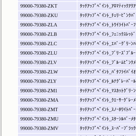
99000-79380-ZKT
ﾀｯﾁｱｯﾌﾟﾍﾟｲﾝﾄ_ｱﾛﾏﾃｨｯｸｱｸｱ
99000-79380-ZKU
ﾀｯﾁｱｯﾌﾟﾍﾟｲﾝﾄ_ﾁｪﾘｰﾋﾟﾝｸﾊﾟ
99000-79380-ZLA
ﾀｯﾁｱｯﾌﾟﾍﾟｲﾝﾄ_ﾄﾜｲﾗｲﾄﾊﾟｰﾌ
99000-79380-ZLB
ﾀｯﾁｱｯﾌﾟﾍﾟｲﾝﾄ_ﾌｪﾆｯｸｽﾚｯﾄﾞ
99000-79380-ZLC
ﾀｯﾁｱｯﾌﾟﾍﾟｲﾝﾄ_ｴﾊﾞｰｸﾞﾘｰﾝﾊ
99000-79380-ZLU
ﾀｯﾁｱｯﾌﾟﾍﾟｲﾝﾄ_ﾌﾞﾘｰｽﾞﾌﾞﾙｰ
99000-79380-ZLV
ﾀｯﾁｱｯﾌﾟﾍﾟｲﾝﾄ_ﾌﾞﾙｰﾑﾋﾟﾝｸﾒ
99000-79380-ZLW
ﾀｯﾁｱｯﾌﾟﾍﾟｲﾝﾄ_ﾊﾞﾀﾌﾗｲﾊﾞｲｵ
99000-79380-ZLY
ﾀｯﾁｱｯﾌﾟﾍﾟｲﾝﾄ_ﾙﾅｸﾞﾚｰﾊﾟｰﾙ
99000-79380-ZM1
ﾀｯﾁｱｯﾌﾟﾍﾟｲﾝﾄ_ﾏｽｶｯﾄｸﾞﾘｰﾝ
99000-79380-ZMA
ﾀｯﾁｱｯﾌﾟﾍﾟｲﾝﾄ_ｸｴｰｻｰｸﾞﾚｰﾒ
99000-79380-ZMT
ﾀｯﾁｱｯﾌﾟﾍﾟｲﾝﾄ_ｽﾉｰﾎﾜｲﾄﾊﾟｰ
99000-79380-ZMU
ﾀｯﾁｱｯﾌﾟﾍﾟｲﾝﾄ_ｽﾀｰｼﾙﾊﾞｰﾒﾀ
99000-79380-ZMV
ﾀｯﾁｱｯﾌﾟﾍﾟｲﾝﾄ_ｽｰﾊﾟｰﾌﾞﾗｯｸ