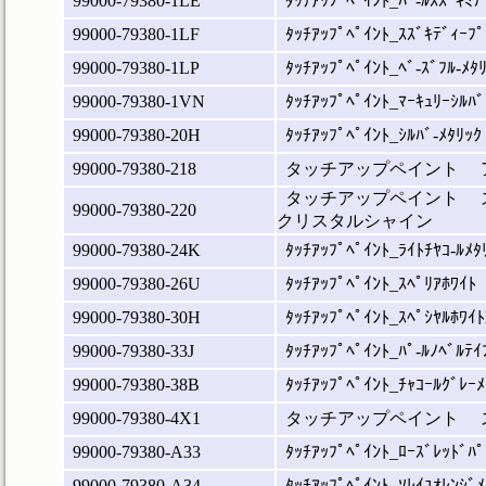
99000-79380-1LE
ﾀｯﾁｱｯﾌﾟﾍﾟｲﾝﾄ_ﾊﾟ-ﾙｽｽﾞｷﾐﾃ
99000-79380-1LF
ﾀｯﾁｱｯﾌﾟﾍﾟｲﾝﾄ_ｽｽﾞｷﾃﾞｨｰﾌﾟ
99000-79380-1LP
ﾀｯﾁｱｯﾌﾟﾍﾟｲﾝﾄ_ﾍﾞ-ｽﾞﾌﾙ-ﾒﾀ
99000-79380-1VN
ﾀｯﾁｱｯﾌﾟﾍﾟｲﾝﾄ_ﾏｰｷｭﾘｰｼﾙﾊﾞ
99000-79380-20H
ﾀｯﾁｱｯﾌﾟﾍﾟｲﾝﾄ_ｼﾙﾊﾞ-ﾒﾀﾘｯｸ
99000-79380-218
タッチアップペイント 
タッチアップペイント 
99000-79380-220
クリスタルシャイン
99000-79380-24K
ﾀｯﾁｱｯﾌﾟﾍﾟｲﾝﾄ_ﾗｲﾄﾁﾔｺ-ﾙﾒﾀ
99000-79380-26U
ﾀｯﾁｱｯﾌﾟﾍﾟｲﾝﾄ_ｽﾍﾟﾘｱﾎﾜｲﾄ
99000-79380-30H
ﾀｯﾁｱｯﾌﾟﾍﾟｲﾝﾄ_ｽﾍﾟｼﾔﾙﾎﾜｲ
99000-79380-33J
ﾀｯﾁｱｯﾌﾟﾍﾟｲﾝﾄ_ﾊﾟ-ﾙﾉﾍﾞﾙﾃｲ
99000-79380-38B
ﾀｯﾁｱｯﾌﾟﾍﾟｲﾝﾄ_ﾁｬｺｰﾙｸﾞﾚｰﾒ
99000-79380-4X1
タッチアップペイント 
99000-79380-A33
ﾀｯﾁｱｯﾌﾟﾍﾟｲﾝﾄ_ﾛｰｽﾞﾚｯﾄﾞﾊﾟ
99000-79380-A34
ﾀｯﾁｱｯﾌﾟﾍﾟｲﾝﾄ_ｿﾚｲﾕｵﾚﾝｼﾞﾒ