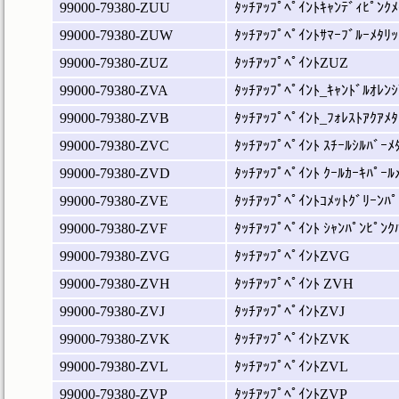
99000-79380-ZUU
ﾀｯﾁｱｯﾌﾟﾍﾟｲﾝﾄｷｬﾝﾃﾞｨﾋﾟﾝｸﾒ
99000-79380-ZUW
ﾀｯﾁｱｯﾌﾟﾍﾟｲﾝﾄｻﾏｰﾌﾞﾙｰﾒﾀﾘｯ
99000-79380-ZUZ
ﾀｯﾁｱｯﾌﾟﾍﾟｲﾝﾄZUZ
99000-79380-ZVA
ﾀｯﾁｱｯﾌﾟﾍﾟｲﾝﾄ_ｷｬﾝﾄﾞﾙｵﾚﾝｼ
99000-79380-ZVB
ﾀｯﾁｱｯﾌﾟﾍﾟｲﾝﾄ_ﾌｫﾚｽﾄｱｸｱﾒﾀ
99000-79380-ZVC
ﾀｯﾁｱｯﾌﾟﾍﾟｲﾝﾄ ｽﾁｰﾙｼﾙﾊﾞｰﾒ
99000-79380-ZVD
ﾀｯﾁｱｯﾌﾟﾍﾟｲﾝﾄ ｸｰﾙｶｰｷﾊﾟｰﾙ
99000-79380-ZVE
ﾀｯﾁｱｯﾌﾟﾍﾟｲﾝﾄｺﾒｯﾄｸﾞﾘｰﾝﾊﾟ
99000-79380-ZVF
ﾀｯﾁｱｯﾌﾟﾍﾟｲﾝﾄ ｼｬﾝﾊﾟﾝﾋﾟﾝｸ
99000-79380-ZVG
ﾀｯﾁｱｯﾌﾟﾍﾟｲﾝﾄZVG
99000-79380-ZVH
ﾀｯﾁｱｯﾌﾟﾍﾟｲﾝﾄ ZVH
99000-79380-ZVJ
ﾀｯﾁｱｯﾌﾟﾍﾟｲﾝﾄZVJ
99000-79380-ZVK
ﾀｯﾁｱｯﾌﾟﾍﾟｲﾝﾄZVK
99000-79380-ZVL
ﾀｯﾁｱｯﾌﾟﾍﾟｲﾝﾄZVL
99000-79380-ZVP
ﾀｯﾁｱｯﾌﾟﾍﾟｲﾝﾄZVP