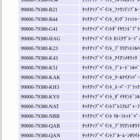
99000-79380-B21
ﾀｯﾁｱｯﾌﾟﾍﾟｲﾝﾄ_ﾌｧｳﾝﾃﾝﾌﾞﾙｰ
99000-79380-B44
ﾀｯﾁｱｯﾌﾟﾍﾟｲﾝﾄ_ｷﾝｸﾞﾌｨｯｼｬｰ
99000-79380-G41
ﾀｯﾁｱｯﾌﾟﾍﾟｲﾝﾄﾀﾞｲﾔﾓﾝﾄﾞﾌﾞﾗ
99000-79380-HAG
ﾀｯﾁｱｯﾌﾟﾍﾟｲﾝﾄ ｶｼﾐｱｸﾞﾚｰｼﾞ
99000-79380-K23
ﾀｯﾁｱｯﾌﾟﾍﾟｲﾝﾄ_ﾌﾞﾘﾘｱﾝﾄｼﾙﾊ
99000-79380-K43
ﾀｯﾁｱｯﾌﾟﾍﾟｲﾝﾄ_ｱｲｱﾝﾒﾀﾘｯｸ
99000-79380-K51
ﾀｯﾁｱｯﾌﾟﾍﾟｲﾝﾄ_ﾌﾞﾚｰﾄﾞｼﾙﾊﾞ
99000-79380-KAK
ﾀｯﾁｱｯﾌﾟﾍﾟｲﾝﾄ_ｸｰﾙｱｲｱﾝﾊﾟｰ
99000-79380-KH3
ﾀｯﾁｱｯﾌﾟﾍﾟｲﾝﾄ_ｽｰﾊﾟｰﾌﾞﾗｯｸ
99000-79380-KY0
ﾀｯﾁｱｯﾌﾟﾍﾟｲﾝﾄ_ﾀﾞｲﾔﾓﾝﾄﾞｼﾙ
99000-79380-NAT
ﾀｯﾁｱｯﾌﾟﾍﾟｲﾝﾄﾌﾟﾚﾐｱﾑﾃﾞｨｰﾌ
99000-79380-NBB
ﾀｯﾁｱｯﾌﾟﾍﾟｲﾝﾄ ﾏﾙｰﾝﾚｯﾄﾞﾊﾟ
99000-79380-QAB
ﾀｯﾁｱｯﾌﾟﾍﾟｲﾝﾄ_ﾌﾞﾘﾘｱﾝﾄﾎﾜｲ
99000-79380-QAN
ﾀｯﾁｱｯﾌﾟﾍﾟｲﾝﾄﾌﾞﾙｰﾑｰﾝﾎﾜｲﾄ