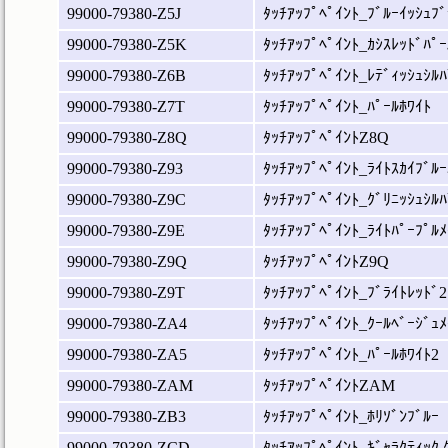
99000-79380-Z5J
ﾀｯﾁｱｯﾌﾟﾍﾟｲﾝﾄ_ﾌﾞﾙｰｲｯｼｭﾌﾞ
99000-79380-Z5K
ﾀｯﾁｱｯﾌﾟﾍﾟｲﾝﾄ_ｶｼｽﾚｯﾄﾞﾊﾟｰ
99000-79380-Z6B
ﾀｯﾁｱｯﾌﾟﾍﾟｲﾝﾄ_ﾚﾃﾞｨｯｼｭｼﾙﾊ
99000-79380-Z7T
ﾀｯﾁｱｯﾌﾟﾍﾟｲﾝﾄ_ﾊﾟｰﾙﾎﾜｲﾄ
99000-79380-Z8Q
ﾀｯﾁｱｯﾌﾟﾍﾟｲﾝﾄZ8Q
99000-79380-Z93
ﾀｯﾁｱｯﾌﾟﾍﾟｲﾝﾄ_ﾗｲﾄｽｶｲﾌﾞﾙｰ
99000-79380-Z9C
ﾀｯﾁｱｯﾌﾟﾍﾟｲﾝﾄ_ｸﾞﾘﾆｯｼｭｼﾙﾊ
99000-79380-Z9E
ﾀｯﾁｱｯﾌﾟﾍﾟｲﾝﾄ_ﾗｲﾄﾊﾟｰﾌﾟﾙﾒ
99000-79380-Z9Q
ﾀｯﾁｱｯﾌﾟﾍﾟｲﾝﾄZ9Q
99000-79380-Z9T
ﾀｯﾁｱｯﾌﾟﾍﾟｲﾝﾄ_ﾌﾞﾗｲﾄﾚｯﾄﾞ2
99000-79380-ZA4
ﾀｯﾁｱｯﾌﾟﾍﾟｲﾝﾄ_ｸｰﾙﾍﾞｰｼﾞｭﾒ
99000-79380-ZA5
ﾀｯﾁｱｯﾌﾟﾍﾟｲﾝﾄ_ﾊﾟｰﾙﾎﾜｲﾄ2
99000-79380-ZAM
ﾀｯﾁｱｯﾌﾟﾍﾟｲﾝﾄZAM
99000-79380-ZB3
ﾀｯﾁｱｯﾌﾟﾍﾟｲﾝﾄ_ﾎﾘｿﾞﾝﾌﾞﾙｰ
99000-79380-ZCD
ﾀｯﾁｱｯﾌﾟﾍﾟｲﾝﾄ_ｷﾞｬﾗｸﾃｨｯｸ ｸ