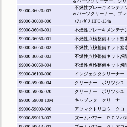
＆パーツクリーナー、シリ
不燃性ブレーキメンテナン
99000-36020-003
＆パーツクリーナー、ブレ
99000-36030-000
ｴｱｺﾝｶﾞｽ HFC-134a
99000-36040-001
不燃性ブレーキメンテナ
99000-36050-001
不燃性点検整備キット窒素ガ
99000-36050-002
不燃性点検整備キット窒素ガ
99000-36050-003
不燃性点検整備キット炭酸ガ
99000-36050-004
不燃性点検整備キット炭酸ガ
99000-36100-000
インジェクタクリーナー
99000-59006-004
クリーナー ポリツシユ
99000-59006-020
クリーナー ポリツシユ
99000-59008-10M
キャブレタークリーナー
99000-59009-000
アツマクトリヨウ クロ
99000-59013-002
ズームパワー．ＰＣＶバ
99000-59013-003
ズームパワー．クリアコ