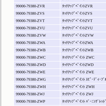
99000-79380-ZVR
ﾀｯﾁｱｯﾌﾟﾍﾟｲﾝﾄZVR
99000-79380-ZVS
ﾀｯﾁｱｯﾌﾟﾍﾟｲﾝﾄZVS
99000-79380-ZVT
ﾀｯﾁｱｯﾌﾟﾍﾟｲﾝﾄZVT
99000-79380-ZVU
ﾀｯﾁｱｯﾌﾟﾍﾟｲﾝﾄZVU
99000-79380-ZVW
ﾀｯﾁｱｯﾌﾟﾍﾟｲﾝﾄZVW
99000-79380-ZWA
ﾀｯﾁｱｯﾌﾟﾍﾟｲﾝﾄZWA
99000-79380-ZWB
ﾀｯﾁｱｯﾌﾟﾍﾟｲﾝﾄZWB
99000-79380-ZWC
ﾀｯﾁｱｯﾌﾟﾍﾟｲﾝﾄ ZWC
99000-79380-ZWD
ﾀｯﾁｱｯﾌﾟﾍﾟｲﾝﾄZWD
99000-79380-ZWE
ﾀｯﾁｱｯﾌﾟﾍﾟｲﾝﾄ ZWE
99000-79380-ZWG
ﾀｯﾁｱｯﾌﾟﾍﾟｲﾝﾄ ｽﾋﾟｰﾃﾞｨｰﾌﾞ
99000-79380-ZWH
ﾀｯﾁｱｯﾌﾟﾍﾟｲﾝﾄ ZWH
99000-79380-ZWJ
ﾀｯﾁｱｯﾌﾟﾍﾟｲﾝﾄ ZWJ
99000-79380-ZWP
ﾀｯﾁｱｯﾌﾟﾍﾟｲﾝﾄ ﾊﾞｰﾆﾝｸﾞﾚｯﾄ