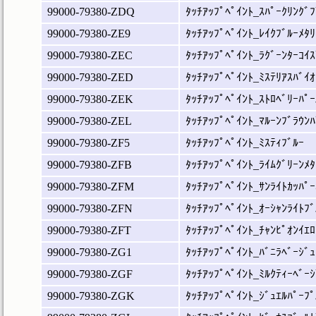
99000-79380-ZDQ
ﾀｯﾁｱｯﾌﾟﾍﾟｲﾝﾄ_ｽﾊﾟｰｸﾘﾝｸﾞﾌ
99000-79380-ZE9
ﾀｯﾁｱｯﾌﾟﾍﾟｲﾝﾄ_ﾚｲｸﾌﾞﾙｰﾒﾀﾘ
99000-79380-ZEC
ﾀｯﾁｱｯﾌﾟﾍﾟｲﾝﾄ_ﾗｸﾞｰﾝﾀｰｺｲｽ
99000-79380-ZED
ﾀｯﾁｱｯﾌﾟﾍﾟｲﾝﾄ_ﾐｽﾃﾘｱｽﾊﾞｲｵ
99000-79380-ZEK
ﾀｯﾁｱｯﾌﾟﾍﾟｲﾝﾄ_ｽﾄﾛﾍﾞﾘｰﾊﾟｰ
99000-79380-ZEL
ﾀｯﾁｱｯﾌﾟﾍﾟｲﾝﾄ_ﾏﾙｰﾝﾌﾞﾗｳﾝﾊ
99000-79380-ZF5
ﾀｯﾁｱｯﾌﾟﾍﾟｲﾝﾄ_ﾐｽﾃｨﾌﾞﾙｰ
99000-79380-ZFB
ﾀｯﾁｱｯﾌﾟﾍﾟｲﾝﾄ_ﾗｲﾑｸﾞﾘｰﾝﾒﾀ
99000-79380-ZFM
ﾀｯﾁｱｯﾌﾟﾍﾟｲﾝﾄ_ｻﾝﾗｲﾄｶｯﾊﾟｰ
99000-79380-ZFN
ﾀｯﾁｱｯﾌﾟﾍﾟｲﾝﾄ_ｵｰｼｬﾝﾗｲﾄﾌﾞ
99000-79380-ZFT
ﾀｯﾁｱｯﾌﾟﾍﾟｲﾝﾄ_ﾁｬﾝﾋﾟｵﾝｲｴﾛ
99000-79380-ZG1
ﾀｯﾁｱｯﾌﾟﾍﾟｲﾝﾄ_ﾊﾞﾆﾗﾍﾞｰｼﾞｭ
99000-79380-ZGF
ﾀｯﾁｱｯﾌﾟﾍﾟｲﾝﾄ_ﾐﾙｸﾃｨｰﾍﾞｰｼ
99000-79380-ZGK
ﾀｯﾁｱｯﾌﾟﾍﾟｲﾝﾄ_ｼﾞｭｴﾙﾊﾟｰﾌﾟ