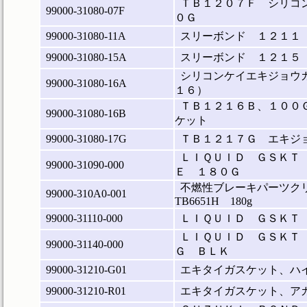
ＴＢ１２０７Ｆ シリコ
99000-31080-07F
０Ｇ
99000-31080-11A
スリーボンド １２１１
99000-31080-15A
スリーボンド １２１５
シリコンケイエキジョウ
99000-31080-16A
１６）
ＴＢ１２１６Ｂ、１００
99000-31080-16B
ケット
99000-31080-17G
ＴＢ１２１７Ｇ エキジ
ＬＩＱＵＩＤ ＧＳＫＴ
99000-31090-000
Ｅ １８０Ｇ
不燃性ブレーキパーツク
99000-310A0-001
TB6651H 180g
99000-31110-000
ＬＩＱＵＩＤ ＧＳＫＴ
ＬＩＱＵＩＤ ＧＳＫＴ
99000-31140-000
Ｇ ＢＬＫ
99000-31210-G01
エキタイガスケット、ハ
99000-31210-R01
エキタイガスケット、ア