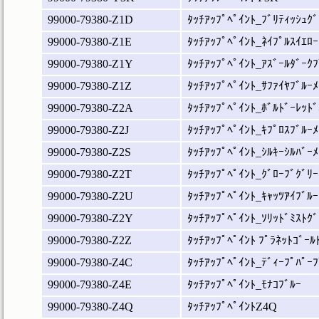
99000-79380-Z1D
ﾀｯﾁｱｯﾌﾟﾍﾟｲﾝﾄ_ﾌﾞﾘﾃｨｯｼｭｸﾞ
99000-79380-Z1E
ﾀｯﾁｱｯﾌﾟﾍﾟｲﾝﾄ_ﾈｲﾌﾟﾙｽｲｴﾛｰ
99000-79380-Z1Y
ﾀｯﾁｱｯﾌﾟﾍﾟｲﾝﾄ_ｱｽﾞｰﾙﾀﾞｰｸﾌ
99000-79380-Z1Z
ﾀｯﾁｱｯﾌﾟﾍﾟｲﾝﾄ_ｻﾌｧｲﾔﾌﾞﾙｰﾒ
99000-79380-Z2A
ﾀｯﾁｱｯﾌﾟﾍﾟｲﾝﾄ_ﾎﾞﾙﾄﾞｰﾚｯﾄﾞ
99000-79380-Z2J
ﾀｯﾁｱｯﾌﾟﾍﾟｲﾝﾄ_ｷﾌﾟﾛｽﾌﾞﾙｰﾒ
99000-79380-Z2S
ﾀｯﾁｱｯﾌﾟﾍﾟｲﾝﾄ_ｼﾙｷｰｼﾙﾊﾞｰﾒ
99000-79380-Z2T
ﾀｯﾁｱｯﾌﾟﾍﾟｲﾝﾄ_ｸﾞﾛｰﾌﾞｸﾞﾘｰ
99000-79380-Z2U
ﾀｯﾁｱｯﾌﾟﾍﾟｲﾝﾄ_ｷｬｯﾂｱｲﾌﾞﾙｰ
99000-79380-Z2Y
ﾀｯﾁｱｯﾌﾟﾍﾟｲﾝﾄ_ｿﾘｯﾄﾞﾐｽﾄｸﾞ
99000-79380-Z2Z
ﾀｯﾁｱｯﾌﾟﾍﾟｲﾝﾄ ﾌﾟﾗﾈｯﾄｺﾞｰﾙ
99000-79380-Z4C
ﾀｯﾁｱｯﾌﾟﾍﾟｲﾝﾄ_ﾃﾞｨｰﾌﾟﾊﾟｰﾌ
99000-79380-Z4E
ﾀｯﾁｱｯﾌﾟﾍﾟｲﾝﾄ_ﾓﾅｺﾌﾞﾙｰ
99000-79380-Z4Q
ﾀｯﾁｱｯﾌﾟﾍﾟｲﾝﾄZ4Q