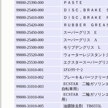
99000-25390-000
ＰＡＳＴＥ
99000-25400-000
ＤＩＳＣ，ＢＲＡＫＥ 
99000-25410-000
ＤＩＳＣ，ＢＲＡＫＥ 
99000-25420-000
ＲＵＢＢＥＲ ＧＲＥＡ
99000-25450-000
スーパーグリス E
99000-25480-000
スーパーグリス A
99000-25500-000
モリブデングリス L
99000-25520-000
ウォーターレジスタントグ
99000-25530-000
エクスタースーパーグリス(
99000-31010-001
ｴｱｺﾝｸﾘｰﾅｰ2
99000-31010-002
ブレーキ＆パーツクリーナ―
ECSTAR 二輪ガソリ
99000-31010-003
自転車用）
ECSTAR 二輪ガソリ
99000-31010-004
用）
99000-31010-005
油膜除去剤 TB6555L