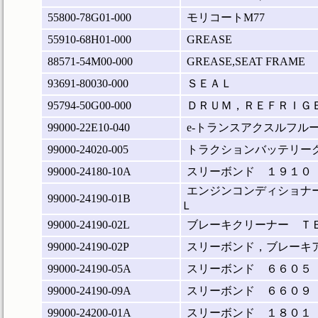
55800-78G01-000
モリコートM77
55910-68H01-000
GREASE
88571-54M00-000
GREASE,SEAT FRAME
93691-80030-000
ＳＥＡＬ
95794-50G00-000
ＤＲＵＭ，ＲＥＦＲＩＧ
99000-22E10-040
e-トランスアクスルフルード
99000-24020-005
トラクションバッテリーク
99000-24180-10A
スリーボンド １９１０
エンジンコンディショナ
99000-24190-01B
Ｌ
99000-24190-02L
ブレーキクリーナー Ｔ
99000-24190-02P
スリーボンド，ブレーキ
99000-24190-05A
スリーボンド ６６０５
99000-24190-09A
スリーボンド ６６０９
99000-24200-01A
スリーボンド １８０１