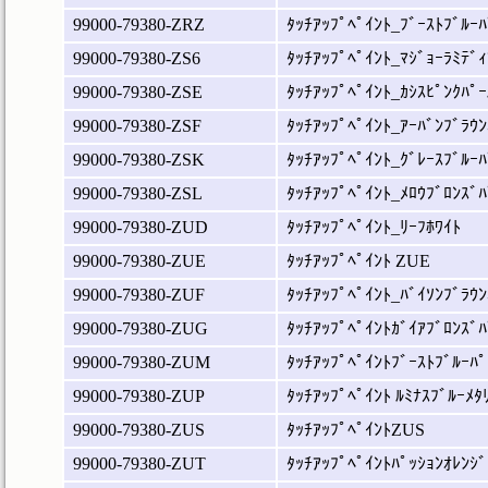
99000-79380-ZRZ
ﾀｯﾁｱｯﾌﾟﾍﾟｲﾝﾄ_ﾌﾞｰｽﾄﾌﾞﾙｰﾊ
99000-79380-ZS6
ﾀｯﾁｱｯﾌﾟﾍﾟｲﾝﾄ_ﾏｼﾞｮｰﾗﾐﾃﾞｨ
99000-79380-ZSE
ﾀｯﾁｱｯﾌﾟﾍﾟｲﾝﾄ_ｶｼｽﾋﾟﾝｸﾊﾟｰ
99000-79380-ZSF
ﾀｯﾁｱｯﾌﾟﾍﾟｲﾝﾄ_ｱｰﾊﾞﾝﾌﾞﾗｳﾝ
99000-79380-ZSK
ﾀｯﾁｱｯﾌﾟﾍﾟｲﾝﾄ_ｸﾞﾚｰｽﾌﾞﾙｰﾊ
99000-79380-ZSL
ﾀｯﾁｱｯﾌﾟﾍﾟｲﾝﾄ_ﾒﾛｳﾌﾞﾛﾝｽﾞﾊ
99000-79380-ZUD
ﾀｯﾁｱｯﾌﾟﾍﾟｲﾝﾄ_ﾘｰﾌﾎﾜｲﾄ
99000-79380-ZUE
ﾀｯﾁｱｯﾌﾟﾍﾟｲﾝﾄ ZUE
99000-79380-ZUF
ﾀｯﾁｱｯﾌﾟﾍﾟｲﾝﾄ_ﾊﾞｲｿﾝﾌﾞﾗｳﾝ
99000-79380-ZUG
ﾀｯﾁｱｯﾌﾟﾍﾟｲﾝﾄｶﾞｲｱﾌﾞﾛﾝｽﾞﾊ
99000-79380-ZUM
ﾀｯﾁｱｯﾌﾟﾍﾟｲﾝﾄﾌﾞｰｽﾄﾌﾞﾙｰﾊﾟ
99000-79380-ZUP
ﾀｯﾁｱｯﾌﾟﾍﾟｲﾝﾄ ﾙﾐﾅｽﾌﾞﾙｰﾒﾀ
99000-79380-ZUS
ﾀｯﾁｱｯﾌﾟﾍﾟｲﾝﾄZUS
99000-79380-ZUT
ﾀｯﾁｱｯﾌﾟﾍﾟｲﾝﾄﾊﾟｯｼｮﾝｵﾚﾝｼﾞ