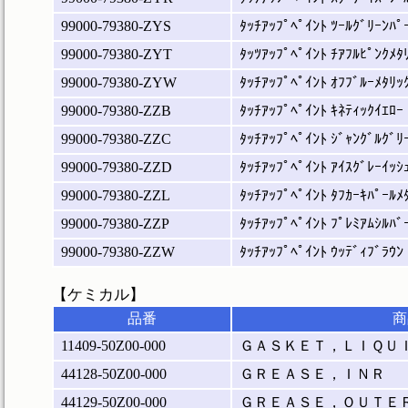
99000-79380-ZYS
ﾀｯﾁｱｯﾌﾟﾍﾟｲﾝﾄ ﾂｰﾙｸﾞﾘｰﾝﾊﾟ
99000-79380-ZYT
ﾀｯﾂｱｯﾌﾟﾍﾟｲﾝﾄ ﾁｱﾌﾙﾋﾟﾝｸﾒﾀ
99000-79380-ZYW
ﾀｯﾁｱｯﾌﾟﾍﾟｲﾝﾄ ｵﾌﾌﾞﾙｰﾒﾀﾘｯ
99000-79380-ZZB
ﾀｯﾁｱｯﾌﾟﾍﾟｲﾝﾄ ｷﾈﾃｨｯｸｲｴﾛｰ
99000-79380-ZZC
ﾀｯﾁｱｯﾌﾟﾍﾟｲﾝﾄ ｼﾞｬﾝｸﾞﾙｸﾞﾘ
99000-79380-ZZD
ﾀｯﾁｱｯﾌﾟﾍﾟｲﾝﾄ ｱｲｽｸﾞﾚｰｲｯｼ
99000-79380-ZZL
ﾀｯﾁｱｯﾌﾟﾍﾟｲﾝﾄ ﾀﾌｶｰｷﾊﾟｰﾙﾒ
99000-79380-ZZP
ﾀｯﾁｱｯﾌﾟﾍﾟｲﾝﾄ ﾌﾟﾚﾐｱﾑｼﾙﾊﾞ
99000-79380-ZZW
ﾀｯﾁｱｯﾌﾟﾍﾟｲﾝﾄ ｳｯﾃﾞｨﾌﾞﾗｳﾝ
【ケミカル】
品番
商
11409-50Z00-000
ＧＡＳＫＥＴ，ＬＩＱＵ
44128-50Z00-000
ＧＲＥＡＳＥ，ＩＮＲ
44129-50Z00-000
ＧＲＥＡＳＥ，ＯＵＴＥ