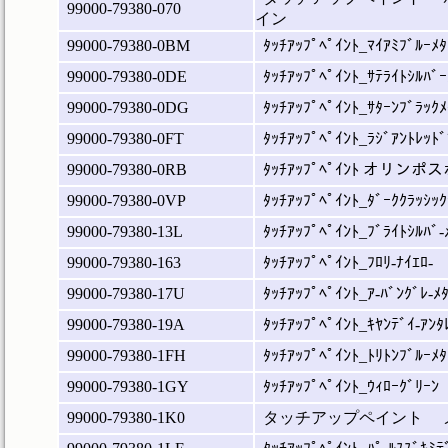
99000-79380-070
イン
99000-79380-0BM
ﾀｯﾁｱｯﾌﾟﾍﾟｲﾝﾄ_ﾏｲｱﾐﾌﾞﾙｰﾒﾀ
99000-79380-0DE
ﾀｯﾁｱｯﾌﾟﾍﾟｲﾝﾄ_ｻﾃﾗｲﾄｼﾙﾊﾞｰ
99000-79380-0DG
ﾀｯﾁｱｯﾌﾟﾍﾟｲﾝﾄ_ｻﾀｰﾝﾌﾞﾗｯｸﾒ
99000-79380-0FT
ﾀｯﾁｱｯﾌﾟﾍﾟｲﾝﾄ_ﾗｼﾞｱﾝﾄﾚｯﾄﾞ
99000-79380-0RB
ﾀｯﾁｱｯﾌﾟﾍﾟｲﾝﾄ オリン
99000-79380-0VP
ﾀｯﾁｱｯﾌﾟﾍﾟｲﾝﾄ_ﾀﾞｰｸｸﾗｯｼｯｸ
99000-79380-13L
ﾀｯﾁｱｯﾌﾟﾍﾟｲﾝﾄ_ﾌﾞﾗｲﾄｼﾙﾊﾞ-
99000-79380-163
ﾀｯﾁｱｯﾌﾟﾍﾟｲﾝﾄ_ﾌﾛﾘ-ﾅｲｴﾛ-
99000-79380-17U
ﾀｯﾁｱｯﾌﾟﾍﾟｲﾝﾄ_ｱ-ﾊﾞﾝｸﾞﾚ-ﾒ
99000-79380-19A
ﾀｯﾁｱｯﾌﾟﾍﾟｲﾝﾄ_ｷﾔﾝﾃﾞｲ-ｱﾝﾀ
99000-79380-1FH
ﾀｯﾁｱｯﾌﾟﾍﾟｲﾝﾄ_ﾄﾘﾄﾝﾌﾞﾙｰﾒﾀ
99000-79380-1GY
ﾀｯﾁｱｯﾌﾟﾍﾟｲﾝﾄ_ｳｨﾛｰｸﾞﾘｰﾝ
99000-79380-1K0
タッチアップペイント 