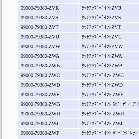
99000-79380-ZVR
ﾀｯﾁｱｯﾌﾟﾍﾟｲﾝﾄZVR
99000-79380-ZVS
ﾀｯﾁｱｯﾌﾟﾍﾟｲﾝﾄZVS
99000-79380-ZVT
ﾀｯﾁｱｯﾌﾟﾍﾟｲﾝﾄZVT
99000-79380-ZVU
ﾀｯﾁｱｯﾌﾟﾍﾟｲﾝﾄZVU
99000-79380-ZVW
ﾀｯﾁｱｯﾌﾟﾍﾟｲﾝﾄZVW
99000-79380-ZWA
ﾀｯﾁｱｯﾌﾟﾍﾟｲﾝﾄZWA
99000-79380-ZWB
ﾀｯﾁｱｯﾌﾟﾍﾟｲﾝﾄZWB
99000-79380-ZWC
ﾀｯﾁｱｯﾌﾟﾍﾟｲﾝﾄ ZWC
99000-79380-ZWD
ﾀｯﾁｱｯﾌﾟﾍﾟｲﾝﾄZWD
99000-79380-ZWE
ﾀｯﾁｱｯﾌﾟﾍﾟｲﾝﾄ ZWE
99000-79380-ZWG
ﾀｯﾁｱｯﾌﾟﾍﾟｲﾝﾄ ｽﾋﾟｰﾃﾞｨｰﾌﾞ
99000-79380-ZWH
ﾀｯﾁｱｯﾌﾟﾍﾟｲﾝﾄ ZWH
99000-79380-ZWJ
ﾀｯﾁｱｯﾌﾟﾍﾟｲﾝﾄ ZWJ
99000-79380-ZWP
ﾀｯﾁｱｯﾌﾟﾍﾟｲﾝﾄ ﾊﾞｰﾆﾝｸﾞﾚｯﾄ