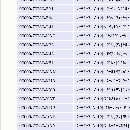
99000-79380-B21
ﾀｯﾁｱｯﾌﾟﾍﾟｲﾝﾄ_ﾌｧｳﾝﾃﾝﾌﾞﾙｰ
99000-79380-B44
ﾀｯﾁｱｯﾌﾟﾍﾟｲﾝﾄ_ｷﾝｸﾞﾌｨｯｼｬｰ
99000-79380-G41
ﾀｯﾁｱｯﾌﾟﾍﾟｲﾝﾄﾀﾞｲﾔﾓﾝﾄﾞﾌﾞﾗ
99000-79380-HAG
ﾀｯﾁｱｯﾌﾟﾍﾟｲﾝﾄ ｶｼﾐｱｸﾞﾚｰｼﾞ
99000-79380-K23
ﾀｯﾁｱｯﾌﾟﾍﾟｲﾝﾄ_ﾌﾞﾘﾘｱﾝﾄｼﾙﾊ
99000-79380-K43
ﾀｯﾁｱｯﾌﾟﾍﾟｲﾝﾄ_ｱｲｱﾝﾒﾀﾘｯｸ
99000-79380-K51
ﾀｯﾁｱｯﾌﾟﾍﾟｲﾝﾄ_ﾌﾞﾚｰﾄﾞｼﾙﾊﾞ
99000-79380-KAK
ﾀｯﾁｱｯﾌﾟﾍﾟｲﾝﾄ_ｸｰﾙｱｲｱﾝﾊﾟｰ
99000-79380-KH3
ﾀｯﾁｱｯﾌﾟﾍﾟｲﾝﾄ_ｽｰﾊﾟｰﾌﾞﾗｯｸ
99000-79380-KY0
ﾀｯﾁｱｯﾌﾟﾍﾟｲﾝﾄ_ﾀﾞｲﾔﾓﾝﾄﾞｼﾙ
99000-79380-NAT
ﾀｯﾁｱｯﾌﾟﾍﾟｲﾝﾄﾌﾟﾚﾐｱﾑﾃﾞｨｰﾌ
99000-79380-NBB
ﾀｯﾁｱｯﾌﾟﾍﾟｲﾝﾄ ﾏﾙｰﾝﾚｯﾄﾞﾊﾟ
99000-79380-QAB
ﾀｯﾁｱｯﾌﾟﾍﾟｲﾝﾄ_ﾌﾞﾘﾘｱﾝﾄﾎﾜｲ
99000-79380-QAN
ﾀｯﾁｱｯﾌﾟﾍﾟｲﾝﾄﾌﾞﾙｰﾑｰﾝﾎﾜｲﾄ