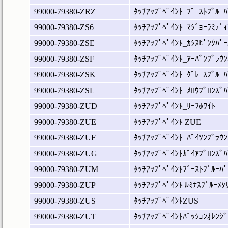
99000-79380-ZRZ
ﾀｯﾁｱｯﾌﾟﾍﾟｲﾝﾄ_ﾌﾞｰｽﾄﾌﾞﾙｰﾊ
99000-79380-ZS6
ﾀｯﾁｱｯﾌﾟﾍﾟｲﾝﾄ_ﾏｼﾞｮｰﾗﾐﾃﾞｨ
99000-79380-ZSE
ﾀｯﾁｱｯﾌﾟﾍﾟｲﾝﾄ_ｶｼｽﾋﾟﾝｸﾊﾟｰ
99000-79380-ZSF
ﾀｯﾁｱｯﾌﾟﾍﾟｲﾝﾄ_ｱｰﾊﾞﾝﾌﾞﾗｳﾝ
99000-79380-ZSK
ﾀｯﾁｱｯﾌﾟﾍﾟｲﾝﾄ_ｸﾞﾚｰｽﾌﾞﾙｰﾊ
99000-79380-ZSL
ﾀｯﾁｱｯﾌﾟﾍﾟｲﾝﾄ_ﾒﾛｳﾌﾞﾛﾝｽﾞﾊ
99000-79380-ZUD
ﾀｯﾁｱｯﾌﾟﾍﾟｲﾝﾄ_ﾘｰﾌﾎﾜｲﾄ
99000-79380-ZUE
ﾀｯﾁｱｯﾌﾟﾍﾟｲﾝﾄ ZUE
99000-79380-ZUF
ﾀｯﾁｱｯﾌﾟﾍﾟｲﾝﾄ_ﾊﾞｲｿﾝﾌﾞﾗｳﾝ
99000-79380-ZUG
ﾀｯﾁｱｯﾌﾟﾍﾟｲﾝﾄｶﾞｲｱﾌﾞﾛﾝｽﾞﾊ
99000-79380-ZUM
ﾀｯﾁｱｯﾌﾟﾍﾟｲﾝﾄﾌﾞｰｽﾄﾌﾞﾙｰﾊﾟ
99000-79380-ZUP
ﾀｯﾁｱｯﾌﾟﾍﾟｲﾝﾄ ﾙﾐﾅｽﾌﾞﾙｰﾒﾀ
99000-79380-ZUS
ﾀｯﾁｱｯﾌﾟﾍﾟｲﾝﾄZUS
99000-79380-ZUT
ﾀｯﾁｱｯﾌﾟﾍﾟｲﾝﾄﾊﾟｯｼｮﾝｵﾚﾝｼﾞ