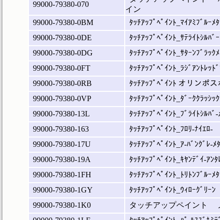
99000-79380-070
イン
99000-79380-0BM
ﾀｯﾁｱｯﾌﾟﾍﾟｲﾝﾄ_ﾏｲｱﾐﾌﾞﾙｰﾒﾀ
99000-79380-0DE
ﾀｯﾁｱｯﾌﾟﾍﾟｲﾝﾄ_ｻﾃﾗｲﾄｼﾙﾊﾞｰ
99000-79380-0DG
ﾀｯﾁｱｯﾌﾟﾍﾟｲﾝﾄ_ｻﾀｰﾝﾌﾞﾗｯｸﾒ
99000-79380-0FT
ﾀｯﾁｱｯﾌﾟﾍﾟｲﾝﾄ_ﾗｼﾞｱﾝﾄﾚｯﾄﾞ
99000-79380-0RB
ﾀｯﾁｱｯﾌﾟﾍﾟｲﾝﾄ オリン
99000-79380-0VP
ﾀｯﾁｱｯﾌﾟﾍﾟｲﾝﾄ_ﾀﾞｰｸｸﾗｯｼｯｸ
99000-79380-13L
ﾀｯﾁｱｯﾌﾟﾍﾟｲﾝﾄ_ﾌﾞﾗｲﾄｼﾙﾊﾞ-
99000-79380-163
ﾀｯﾁｱｯﾌﾟﾍﾟｲﾝﾄ_ﾌﾛﾘ-ﾅｲｴﾛ-
99000-79380-17U
ﾀｯﾁｱｯﾌﾟﾍﾟｲﾝﾄ_ｱ-ﾊﾞﾝｸﾞﾚ-ﾒ
99000-79380-19A
ﾀｯﾁｱｯﾌﾟﾍﾟｲﾝﾄ_ｷﾔﾝﾃﾞｲ-ｱﾝﾀ
99000-79380-1FH
ﾀｯﾁｱｯﾌﾟﾍﾟｲﾝﾄ_ﾄﾘﾄﾝﾌﾞﾙｰﾒﾀ
99000-79380-1GY
ﾀｯﾁｱｯﾌﾟﾍﾟｲﾝﾄ_ｳｨﾛｰｸﾞﾘｰﾝ
99000-79380-1K0
タッチアップペイント 