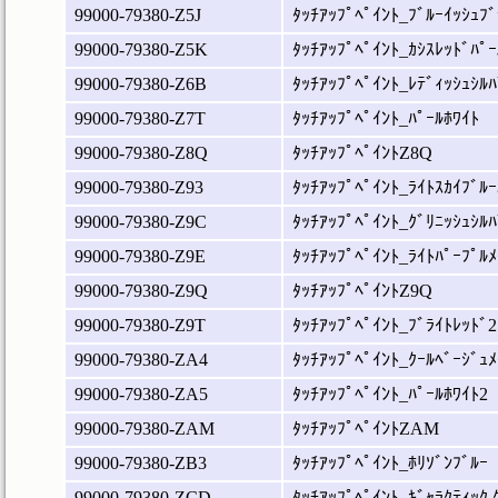
99000-79380-Z5J
ﾀｯﾁｱｯﾌﾟﾍﾟｲﾝﾄ_ﾌﾞﾙｰｲｯｼｭﾌﾞ
99000-79380-Z5K
ﾀｯﾁｱｯﾌﾟﾍﾟｲﾝﾄ_ｶｼｽﾚｯﾄﾞﾊﾟｰ
99000-79380-Z6B
ﾀｯﾁｱｯﾌﾟﾍﾟｲﾝﾄ_ﾚﾃﾞｨｯｼｭｼﾙﾊ
99000-79380-Z7T
ﾀｯﾁｱｯﾌﾟﾍﾟｲﾝﾄ_ﾊﾟｰﾙﾎﾜｲﾄ
99000-79380-Z8Q
ﾀｯﾁｱｯﾌﾟﾍﾟｲﾝﾄZ8Q
99000-79380-Z93
ﾀｯﾁｱｯﾌﾟﾍﾟｲﾝﾄ_ﾗｲﾄｽｶｲﾌﾞﾙｰ
99000-79380-Z9C
ﾀｯﾁｱｯﾌﾟﾍﾟｲﾝﾄ_ｸﾞﾘﾆｯｼｭｼﾙﾊ
99000-79380-Z9E
ﾀｯﾁｱｯﾌﾟﾍﾟｲﾝﾄ_ﾗｲﾄﾊﾟｰﾌﾟﾙﾒ
99000-79380-Z9Q
ﾀｯﾁｱｯﾌﾟﾍﾟｲﾝﾄZ9Q
99000-79380-Z9T
ﾀｯﾁｱｯﾌﾟﾍﾟｲﾝﾄ_ﾌﾞﾗｲﾄﾚｯﾄﾞ2
99000-79380-ZA4
ﾀｯﾁｱｯﾌﾟﾍﾟｲﾝﾄ_ｸｰﾙﾍﾞｰｼﾞｭﾒ
99000-79380-ZA5
ﾀｯﾁｱｯﾌﾟﾍﾟｲﾝﾄ_ﾊﾟｰﾙﾎﾜｲﾄ2
99000-79380-ZAM
ﾀｯﾁｱｯﾌﾟﾍﾟｲﾝﾄZAM
99000-79380-ZB3
ﾀｯﾁｱｯﾌﾟﾍﾟｲﾝﾄ_ﾎﾘｿﾞﾝﾌﾞﾙｰ
99000-79380-ZCD
ﾀｯﾁｱｯﾌﾟﾍﾟｲﾝﾄ_ｷﾞｬﾗｸﾃｨｯｸ ｸ