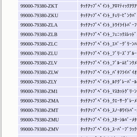
99000-79380-ZKT
ﾀｯﾁｱｯﾌﾟﾍﾟｲﾝﾄ_ｱﾛﾏﾃｨｯｸｱｸｱ
99000-79380-ZKU
ﾀｯﾁｱｯﾌﾟﾍﾟｲﾝﾄ_ﾁｪﾘｰﾋﾟﾝｸﾊﾟ
99000-79380-ZLA
ﾀｯﾁｱｯﾌﾟﾍﾟｲﾝﾄ_ﾄﾜｲﾗｲﾄﾊﾟｰﾌ
99000-79380-ZLB
ﾀｯﾁｱｯﾌﾟﾍﾟｲﾝﾄ_ﾌｪﾆｯｸｽﾚｯﾄﾞ
99000-79380-ZLC
ﾀｯﾁｱｯﾌﾟﾍﾟｲﾝﾄ_ｴﾊﾞｰｸﾞﾘｰﾝﾊ
99000-79380-ZLU
ﾀｯﾁｱｯﾌﾟﾍﾟｲﾝﾄ_ﾌﾞﾘｰｽﾞﾌﾞﾙｰ
99000-79380-ZLV
ﾀｯﾁｱｯﾌﾟﾍﾟｲﾝﾄ_ﾌﾞﾙｰﾑﾋﾟﾝｸﾒ
99000-79380-ZLW
ﾀｯﾁｱｯﾌﾟﾍﾟｲﾝﾄ_ﾊﾞﾀﾌﾗｲﾊﾞｲｵ
99000-79380-ZLY
ﾀｯﾁｱｯﾌﾟﾍﾟｲﾝﾄ_ﾙﾅｸﾞﾚｰﾊﾟｰﾙ
99000-79380-ZM1
ﾀｯﾁｱｯﾌﾟﾍﾟｲﾝﾄ_ﾏｽｶｯﾄｸﾞﾘｰﾝ
99000-79380-ZMA
ﾀｯﾁｱｯﾌﾟﾍﾟｲﾝﾄ_ｸｴｰｻｰｸﾞﾚｰﾒ
99000-79380-ZMT
ﾀｯﾁｱｯﾌﾟﾍﾟｲﾝﾄ_ｽﾉｰﾎﾜｲﾄﾊﾟｰ
99000-79380-ZMU
ﾀｯﾁｱｯﾌﾟﾍﾟｲﾝﾄ_ｽﾀｰｼﾙﾊﾞｰﾒﾀ
99000-79380-ZMV
ﾀｯﾁｱｯﾌﾟﾍﾟｲﾝﾄ_ｽｰﾊﾟｰﾌﾞﾗｯｸ