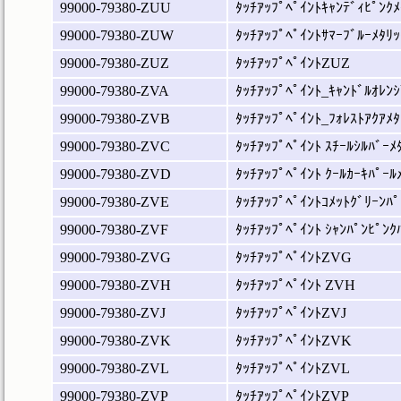
99000-79380-ZUU
ﾀｯﾁｱｯﾌﾟﾍﾟｲﾝﾄｷｬﾝﾃﾞｨﾋﾟﾝｸﾒ
99000-79380-ZUW
ﾀｯﾁｱｯﾌﾟﾍﾟｲﾝﾄｻﾏｰﾌﾞﾙｰﾒﾀﾘｯ
99000-79380-ZUZ
ﾀｯﾁｱｯﾌﾟﾍﾟｲﾝﾄZUZ
99000-79380-ZVA
ﾀｯﾁｱｯﾌﾟﾍﾟｲﾝﾄ_ｷｬﾝﾄﾞﾙｵﾚﾝｼ
99000-79380-ZVB
ﾀｯﾁｱｯﾌﾟﾍﾟｲﾝﾄ_ﾌｫﾚｽﾄｱｸｱﾒﾀ
99000-79380-ZVC
ﾀｯﾁｱｯﾌﾟﾍﾟｲﾝﾄ ｽﾁｰﾙｼﾙﾊﾞｰﾒ
99000-79380-ZVD
ﾀｯﾁｱｯﾌﾟﾍﾟｲﾝﾄ ｸｰﾙｶｰｷﾊﾟｰﾙ
99000-79380-ZVE
ﾀｯﾁｱｯﾌﾟﾍﾟｲﾝﾄｺﾒｯﾄｸﾞﾘｰﾝﾊﾟ
99000-79380-ZVF
ﾀｯﾁｱｯﾌﾟﾍﾟｲﾝﾄ ｼｬﾝﾊﾟﾝﾋﾟﾝｸ
99000-79380-ZVG
ﾀｯﾁｱｯﾌﾟﾍﾟｲﾝﾄZVG
99000-79380-ZVH
ﾀｯﾁｱｯﾌﾟﾍﾟｲﾝﾄ ZVH
99000-79380-ZVJ
ﾀｯﾁｱｯﾌﾟﾍﾟｲﾝﾄZVJ
99000-79380-ZVK
ﾀｯﾁｱｯﾌﾟﾍﾟｲﾝﾄZVK
99000-79380-ZVL
ﾀｯﾁｱｯﾌﾟﾍﾟｲﾝﾄZVL
99000-79380-ZVP
ﾀｯﾁｱｯﾌﾟﾍﾟｲﾝﾄZVP