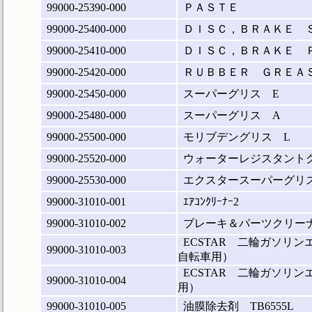
99000-25390-000
ＰＡＳＴＥ
99000-25400-000
ＤＩＳＣ，ＢＲＡＫＥ 
99000-25410-000
ＤＩＳＣ，ＢＲＡＫＥ 
99000-25420-000
ＲＵＢＢＥＲ ＧＲＥＡ
99000-25450-000
スーパーグリス E
99000-25480-000
スーパーグリス A
99000-25500-000
モリブデングリス L
99000-25520-000
ウォーターレジスタントグ
99000-25530-000
エクスタースーパーグリス(
99000-31010-001
ｴｱｺﾝｸﾘｰﾅｰ2
99000-31010-002
ブレーキ＆パーツクリーナ―
ECSTAR 二輪ガソリ
99000-31010-003
自転車用）
ECSTAR 二輪ガソリ
99000-31010-004
用）
99000-31010-005
油膜除去剤 TB6555L