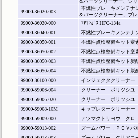
＆パーツクリーナー、シリ
不燃性ブレーキメンテナン
99000-36020-003
＆パーツクリーナー、ブレ
99000-36030-000
ｴｱｺﾝｶﾞｽ HFC-134a
99000-36040-001
不燃性ブレーキメンテナ
99000-36050-001
不燃性点検整備キット窒素ガ
99000-36050-002
不燃性点検整備キット窒素ガ
99000-36050-003
不燃性点検整備キット炭酸ガ
99000-36050-004
不燃性点検整備キット炭酸ガ
99000-36100-000
インジェクタクリーナー
99000-59006-004
クリーナー ポリツシユ
99000-59006-020
クリーナー ポリツシユ
99000-59008-10M
キャブレタークリーナー
99000-59009-000
アツマクトリヨウ クロ
99000-59013-002
ズームパワー．ＰＣＶバ
99000-59013-003
ズームパワー．クリアコ