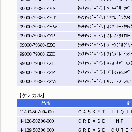
99000-79380-ZYS
ﾀｯﾁｱｯﾌﾟﾍﾟｲﾝﾄ ﾂｰﾙｸﾞﾘｰﾝﾊﾟ
99000-79380-ZYT
ﾀｯﾂｱｯﾌﾟﾍﾟｲﾝﾄ ﾁｱﾌﾙﾋﾟﾝｸﾒﾀ
99000-79380-ZYW
ﾀｯﾁｱｯﾌﾟﾍﾟｲﾝﾄ ｵﾌﾌﾞﾙｰﾒﾀﾘｯ
99000-79380-ZZB
ﾀｯﾁｱｯﾌﾟﾍﾟｲﾝﾄ ｷﾈﾃｨｯｸｲｴﾛｰ
99000-79380-ZZC
ﾀｯﾁｱｯﾌﾟﾍﾟｲﾝﾄ ｼﾞｬﾝｸﾞﾙｸﾞﾘ
99000-79380-ZZD
ﾀｯﾁｱｯﾌﾟﾍﾟｲﾝﾄ ｱｲｽｸﾞﾚｰｲｯｼ
99000-79380-ZZL
ﾀｯﾁｱｯﾌﾟﾍﾟｲﾝﾄ ﾀﾌｶｰｷﾊﾟｰﾙﾒ
99000-79380-ZZP
ﾀｯﾁｱｯﾌﾟﾍﾟｲﾝﾄ ﾌﾟﾚﾐｱﾑｼﾙﾊﾞ
99000-79380-ZZW
ﾀｯﾁｱｯﾌﾟﾍﾟｲﾝﾄ ｳｯﾃﾞｨﾌﾞﾗｳﾝ
【ケミカル】
品番
商
11409-50Z00-000
ＧＡＳＫＥＴ，ＬＩＱＵ
44128-50Z00-000
ＧＲＥＡＳＥ，ＩＮＲ
44129-50Z00-000
ＧＲＥＡＳＥ，ＯＵＴＥ