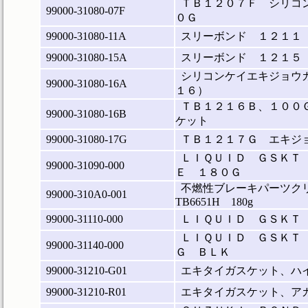
ＴＢ１２０７Ｆ シリコ
99000-31080-07F
０Ｇ
99000-31080-11A
スリーボンド １２１１
99000-31080-15A
スリーボンド １２１５
シリコンケイエキジョウ
99000-31080-16A
１６）
ＴＢ１２１６Ｂ、１００
99000-31080-16B
ケット
99000-31080-17G
ＴＢ１２１７Ｇ エキジ
ＬＩＱＵＩＤ ＧＳＫＴ
99000-31090-000
Ｅ １８０Ｇ
不燃性ブレーキパーツク
99000-310A0-001
TB6651H 180g
99000-31110-000
ＬＩＱＵＩＤ ＧＳＫＴ
ＬＩＱＵＩＤ ＧＳＫＴ
99000-31140-000
Ｇ ＢＬＫ
99000-31210-G01
エキタイガスケット、ハ
99000-31210-R01
エキタイガスケット、ア