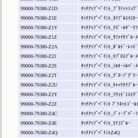
99000-79380-Z1D
ﾀｯﾁｱｯﾌﾟﾍﾟｲﾝﾄ_ﾌﾞﾘﾃｨｯｼｭｸﾞ
99000-79380-Z1E
ﾀｯﾁｱｯﾌﾟﾍﾟｲﾝﾄ_ﾈｲﾌﾟﾙｽｲｴﾛｰ
99000-79380-Z1Y
ﾀｯﾁｱｯﾌﾟﾍﾟｲﾝﾄ_ｱｽﾞｰﾙﾀﾞｰｸﾌ
99000-79380-Z1Z
ﾀｯﾁｱｯﾌﾟﾍﾟｲﾝﾄ_ｻﾌｧｲﾔﾌﾞﾙｰﾒ
99000-79380-Z2A
ﾀｯﾁｱｯﾌﾟﾍﾟｲﾝﾄ_ﾎﾞﾙﾄﾞｰﾚｯﾄﾞ
99000-79380-Z2J
ﾀｯﾁｱｯﾌﾟﾍﾟｲﾝﾄ_ｷﾌﾟﾛｽﾌﾞﾙｰﾒ
99000-79380-Z2S
ﾀｯﾁｱｯﾌﾟﾍﾟｲﾝﾄ_ｼﾙｷｰｼﾙﾊﾞｰﾒ
99000-79380-Z2T
ﾀｯﾁｱｯﾌﾟﾍﾟｲﾝﾄ_ｸﾞﾛｰﾌﾞｸﾞﾘｰ
99000-79380-Z2U
ﾀｯﾁｱｯﾌﾟﾍﾟｲﾝﾄ_ｷｬｯﾂｱｲﾌﾞﾙｰ
99000-79380-Z2Y
ﾀｯﾁｱｯﾌﾟﾍﾟｲﾝﾄ_ｿﾘｯﾄﾞﾐｽﾄｸﾞ
99000-79380-Z2Z
ﾀｯﾁｱｯﾌﾟﾍﾟｲﾝﾄ ﾌﾟﾗﾈｯﾄｺﾞｰﾙ
99000-79380-Z4C
ﾀｯﾁｱｯﾌﾟﾍﾟｲﾝﾄ_ﾃﾞｨｰﾌﾟﾊﾟｰﾌ
99000-79380-Z4E
ﾀｯﾁｱｯﾌﾟﾍﾟｲﾝﾄ_ﾓﾅｺﾌﾞﾙｰ
99000-79380-Z4Q
ﾀｯﾁｱｯﾌﾟﾍﾟｲﾝﾄZ4Q