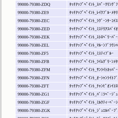
99000-79380-ZDQ
ﾀｯﾁｱｯﾌﾟﾍﾟｲﾝﾄ_ｽﾊﾟｰｸﾘﾝｸﾞﾌ
99000-79380-ZE9
ﾀｯﾁｱｯﾌﾟﾍﾟｲﾝﾄ_ﾚｲｸﾌﾞﾙｰﾒﾀﾘ
99000-79380-ZEC
ﾀｯﾁｱｯﾌﾟﾍﾟｲﾝﾄ_ﾗｸﾞｰﾝﾀｰｺｲｽ
99000-79380-ZED
ﾀｯﾁｱｯﾌﾟﾍﾟｲﾝﾄ_ﾐｽﾃﾘｱｽﾊﾞｲｵ
99000-79380-ZEK
ﾀｯﾁｱｯﾌﾟﾍﾟｲﾝﾄ_ｽﾄﾛﾍﾞﾘｰﾊﾟｰ
99000-79380-ZEL
ﾀｯﾁｱｯﾌﾟﾍﾟｲﾝﾄ_ﾏﾙｰﾝﾌﾞﾗｳﾝﾊ
99000-79380-ZF5
ﾀｯﾁｱｯﾌﾟﾍﾟｲﾝﾄ_ﾐｽﾃｨﾌﾞﾙｰ
99000-79380-ZFB
ﾀｯﾁｱｯﾌﾟﾍﾟｲﾝﾄ_ﾗｲﾑｸﾞﾘｰﾝﾒﾀ
99000-79380-ZFM
ﾀｯﾁｱｯﾌﾟﾍﾟｲﾝﾄ_ｻﾝﾗｲﾄｶｯﾊﾟｰ
99000-79380-ZFN
ﾀｯﾁｱｯﾌﾟﾍﾟｲﾝﾄ_ｵｰｼｬﾝﾗｲﾄﾌﾞ
99000-79380-ZFT
ﾀｯﾁｱｯﾌﾟﾍﾟｲﾝﾄ_ﾁｬﾝﾋﾟｵﾝｲｴﾛ
99000-79380-ZG1
ﾀｯﾁｱｯﾌﾟﾍﾟｲﾝﾄ_ﾊﾞﾆﾗﾍﾞｰｼﾞｭ
99000-79380-ZGF
ﾀｯﾁｱｯﾌﾟﾍﾟｲﾝﾄ_ﾐﾙｸﾃｨｰﾍﾞｰｼ
99000-79380-ZGK
ﾀｯﾁｱｯﾌﾟﾍﾟｲﾝﾄ_ｼﾞｭｴﾙﾊﾟｰﾌﾟ