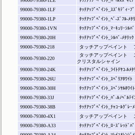
99000-79380-1LE
ﾀｯﾁｱｯﾌﾟﾍﾟｲﾝﾄ_ﾊﾟ-ﾙｽｽﾞｷﾐﾃ
99000-79380-1LF
ﾀｯﾁｱｯﾌﾟﾍﾟｲﾝﾄ_ｽｽﾞｷﾃﾞｨｰﾌﾟ
99000-79380-1LP
ﾀｯﾁｱｯﾌﾟﾍﾟｲﾝﾄ_ﾍﾞ-ｽﾞﾌﾙ-ﾒﾀ
99000-79380-1VN
ﾀｯﾁｱｯﾌﾟﾍﾟｲﾝﾄ_ﾏｰｷｭﾘｰｼﾙﾊﾞ
99000-79380-20H
ﾀｯﾁｱｯﾌﾟﾍﾟｲﾝﾄ_ｼﾙﾊﾞ-ﾒﾀﾘｯｸ
99000-79380-218
タッチアップペイント 
タッチアップペイント 
99000-79380-220
クリスタルシャイン
99000-79380-24K
ﾀｯﾁｱｯﾌﾟﾍﾟｲﾝﾄ_ﾗｲﾄﾁﾔｺ-ﾙﾒﾀ
99000-79380-26U
ﾀｯﾁｱｯﾌﾟﾍﾟｲﾝﾄ_ｽﾍﾟﾘｱﾎﾜｲﾄ
99000-79380-30H
ﾀｯﾁｱｯﾌﾟﾍﾟｲﾝﾄ_ｽﾍﾟｼﾔﾙﾎﾜｲ
99000-79380-33J
ﾀｯﾁｱｯﾌﾟﾍﾟｲﾝﾄ_ﾊﾟ-ﾙﾉﾍﾞﾙﾃｲ
99000-79380-38B
ﾀｯﾁｱｯﾌﾟﾍﾟｲﾝﾄ_ﾁｬｺｰﾙｸﾞﾚｰﾒ
99000-79380-4X1
タッチアップペイント 
99000-79380-A33
ﾀｯﾁｱｯﾌﾟﾍﾟｲﾝﾄ_ﾛｰｽﾞﾚｯﾄﾞﾊﾟ
99000-79380-A34
ﾀｯﾁｱｯﾌﾟﾍﾟｲﾝﾄ_ｿﾚｲﾕｵﾚﾝｼﾞﾒ