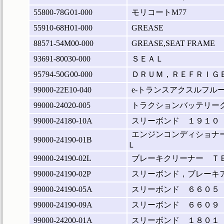
55800-78G01-000
モリコートM77
55910-68H01-000
GREASE
88571-54M00-000
GREASE,SEAT FRAME
93691-80030-000
ＳＥＡＬ
95794-50G00-000
ＤＲＵＭ，ＲＥＦＲＩＧ
99000-22E10-040
e-トランスアクスルフルード
99000-24020-005
トラクションバッテリーク
99000-24180-10A
スリーボンド １９１０
エンジンコンディショナ
99000-24190-01B
Ｌ
99000-24190-02L
ブレーキクリーナー Ｔ
99000-24190-02P
スリーボンド，ブレーキ
99000-24190-05A
スリーボンド ６６０５
99000-24190-09A
スリーボンド ６６０９
99000-24200-01A
スリーボンド １８０１