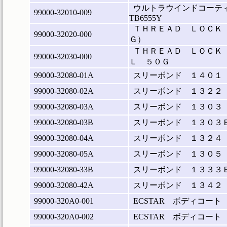
ウルトラウインドコーテ
99000-32010-009
TB6555Y
ＴＨＲＥＡＤ ＬＯＣＫ
99000-32020-000
Ｇ）
ＴＨＲＥＡＤ ＬＯＣＫ
99000-32030-000
Ｌ ５０Ｇ
99000-32080-01A
スリーボンド １４０１
99000-32080-02A
スリーボンド １３２２
99000-32080-03A
スリーボンド １３０３
99000-32080-03B
スリーボンド １３０３
99000-32080-04A
スリーボンド １３２４
99000-32080-05A
スリーボンド １３０５
99000-32080-33B
スリーボンド １３３３
99000-32080-42A
スリーボンド １３４２
99000-320A0-001
ECSTAR ボディコート
99000-320A0-002
ECSTAR ボディコート