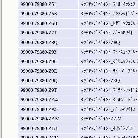
99000-79380-Z5J
ﾀｯﾁｱｯﾌﾟﾍﾟｲﾝﾄ_ﾌﾞﾙｰｲｯｼｭﾌﾞ
99000-79380-Z5K
ﾀｯﾁｱｯﾌﾟﾍﾟｲﾝﾄ_ｶｼｽﾚｯﾄﾞﾊﾟｰ
99000-79380-Z6B
ﾀｯﾁｱｯﾌﾟﾍﾟｲﾝﾄ_ﾚﾃﾞｨｯｼｭｼﾙﾊ
99000-79380-Z7T
ﾀｯﾁｱｯﾌﾟﾍﾟｲﾝﾄ_ﾊﾟｰﾙﾎﾜｲﾄ
99000-79380-Z8Q
ﾀｯﾁｱｯﾌﾟﾍﾟｲﾝﾄZ8Q
99000-79380-Z93
ﾀｯﾁｱｯﾌﾟﾍﾟｲﾝﾄ_ﾗｲﾄｽｶｲﾌﾞﾙｰ
99000-79380-Z9C
ﾀｯﾁｱｯﾌﾟﾍﾟｲﾝﾄ_ｸﾞﾘﾆｯｼｭｼﾙﾊ
99000-79380-Z9E
ﾀｯﾁｱｯﾌﾟﾍﾟｲﾝﾄ_ﾗｲﾄﾊﾟｰﾌﾟﾙﾒ
99000-79380-Z9Q
ﾀｯﾁｱｯﾌﾟﾍﾟｲﾝﾄZ9Q
99000-79380-Z9T
ﾀｯﾁｱｯﾌﾟﾍﾟｲﾝﾄ_ﾌﾞﾗｲﾄﾚｯﾄﾞ2
99000-79380-ZA4
ﾀｯﾁｱｯﾌﾟﾍﾟｲﾝﾄ_ｸｰﾙﾍﾞｰｼﾞｭﾒ
99000-79380-ZA5
ﾀｯﾁｱｯﾌﾟﾍﾟｲﾝﾄ_ﾊﾟｰﾙﾎﾜｲﾄ2
99000-79380-ZAM
ﾀｯﾁｱｯﾌﾟﾍﾟｲﾝﾄZAM
99000-79380-ZB3
ﾀｯﾁｱｯﾌﾟﾍﾟｲﾝﾄ_ﾎﾘｿﾞﾝﾌﾞﾙｰ
99000-79380-ZCD
ﾀｯﾁｱｯﾌﾟﾍﾟｲﾝﾄ_ｷﾞｬﾗｸﾃｨｯｸ ｸ