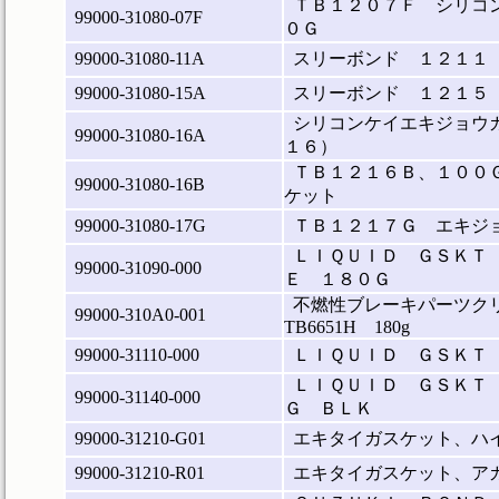
ＴＢ１２０７Ｆ シリコ
99000-31080-07F
０Ｇ
99000-31080-11A
スリーボンド １２１１
99000-31080-15A
スリーボンド １２１５
シリコンケイエキジョウ
99000-31080-16A
１６）
ＴＢ１２１６Ｂ、１００
99000-31080-16B
ケット
99000-31080-17G
ＴＢ１２１７Ｇ エキジ
ＬＩＱＵＩＤ ＧＳＫＴ
99000-31090-000
Ｅ １８０Ｇ
不燃性ブレーキパーツク
99000-310A0-001
TB6651H 180g
99000-31110-000
ＬＩＱＵＩＤ ＧＳＫＴ
ＬＩＱＵＩＤ ＧＳＫＴ
99000-31140-000
Ｇ ＢＬＫ
99000-31210-G01
エキタイガスケット、ハ
99000-31210-R01
エキタイガスケット、ア