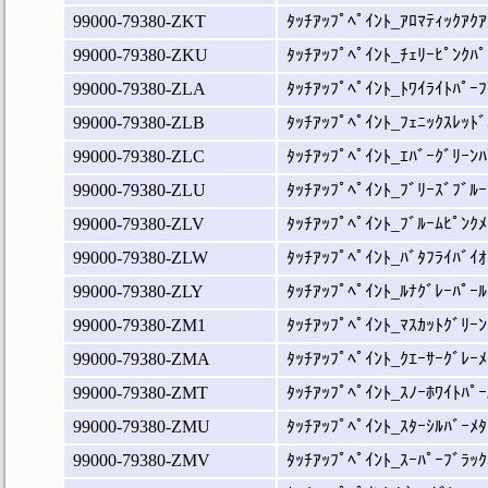
99000-79380-ZKT
ﾀｯﾁｱｯﾌﾟﾍﾟｲﾝﾄ_ｱﾛﾏﾃｨｯｸｱｸｱ
99000-79380-ZKU
ﾀｯﾁｱｯﾌﾟﾍﾟｲﾝﾄ_ﾁｪﾘｰﾋﾟﾝｸﾊﾟ
99000-79380-ZLA
ﾀｯﾁｱｯﾌﾟﾍﾟｲﾝﾄ_ﾄﾜｲﾗｲﾄﾊﾟｰﾌ
99000-79380-ZLB
ﾀｯﾁｱｯﾌﾟﾍﾟｲﾝﾄ_ﾌｪﾆｯｸｽﾚｯﾄﾞ
99000-79380-ZLC
ﾀｯﾁｱｯﾌﾟﾍﾟｲﾝﾄ_ｴﾊﾞｰｸﾞﾘｰﾝﾊ
99000-79380-ZLU
ﾀｯﾁｱｯﾌﾟﾍﾟｲﾝﾄ_ﾌﾞﾘｰｽﾞﾌﾞﾙｰ
99000-79380-ZLV
ﾀｯﾁｱｯﾌﾟﾍﾟｲﾝﾄ_ﾌﾞﾙｰﾑﾋﾟﾝｸﾒ
99000-79380-ZLW
ﾀｯﾁｱｯﾌﾟﾍﾟｲﾝﾄ_ﾊﾞﾀﾌﾗｲﾊﾞｲｵ
99000-79380-ZLY
ﾀｯﾁｱｯﾌﾟﾍﾟｲﾝﾄ_ﾙﾅｸﾞﾚｰﾊﾟｰﾙ
99000-79380-ZM1
ﾀｯﾁｱｯﾌﾟﾍﾟｲﾝﾄ_ﾏｽｶｯﾄｸﾞﾘｰﾝ
99000-79380-ZMA
ﾀｯﾁｱｯﾌﾟﾍﾟｲﾝﾄ_ｸｴｰｻｰｸﾞﾚｰﾒ
99000-79380-ZMT
ﾀｯﾁｱｯﾌﾟﾍﾟｲﾝﾄ_ｽﾉｰﾎﾜｲﾄﾊﾟｰ
99000-79380-ZMU
ﾀｯﾁｱｯﾌﾟﾍﾟｲﾝﾄ_ｽﾀｰｼﾙﾊﾞｰﾒﾀ
99000-79380-ZMV
ﾀｯﾁｱｯﾌﾟﾍﾟｲﾝﾄ_ｽｰﾊﾟｰﾌﾞﾗｯｸ