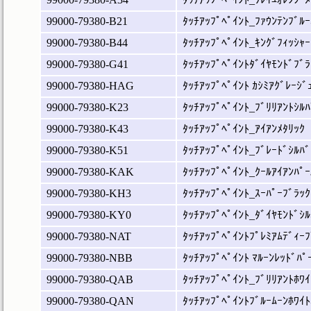
99000-79380-B21
ﾀｯﾁｱｯﾌﾟﾍﾟｲﾝﾄ_ﾌｧｳﾝﾃﾝﾌﾞﾙｰ
99000-79380-B44
ﾀｯﾁｱｯﾌﾟﾍﾟｲﾝﾄ_ｷﾝｸﾞﾌｨｯｼｬｰ
99000-79380-G41
ﾀｯﾁｱｯﾌﾟﾍﾟｲﾝﾄﾀﾞｲﾔﾓﾝﾄﾞﾌﾞﾗ
99000-79380-HAG
ﾀｯﾁｱｯﾌﾟﾍﾟｲﾝﾄ ｶｼﾐｱｸﾞﾚｰｼﾞ
99000-79380-K23
ﾀｯﾁｱｯﾌﾟﾍﾟｲﾝﾄ_ﾌﾞﾘﾘｱﾝﾄｼﾙﾊ
99000-79380-K43
ﾀｯﾁｱｯﾌﾟﾍﾟｲﾝﾄ_ｱｲｱﾝﾒﾀﾘｯｸ
99000-79380-K51
ﾀｯﾁｱｯﾌﾟﾍﾟｲﾝﾄ_ﾌﾞﾚｰﾄﾞｼﾙﾊﾞ
99000-79380-KAK
ﾀｯﾁｱｯﾌﾟﾍﾟｲﾝﾄ_ｸｰﾙｱｲｱﾝﾊﾟｰ
99000-79380-KH3
ﾀｯﾁｱｯﾌﾟﾍﾟｲﾝﾄ_ｽｰﾊﾟｰﾌﾞﾗｯｸ
99000-79380-KY0
ﾀｯﾁｱｯﾌﾟﾍﾟｲﾝﾄ_ﾀﾞｲﾔﾓﾝﾄﾞｼﾙ
99000-79380-NAT
ﾀｯﾁｱｯﾌﾟﾍﾟｲﾝﾄﾌﾟﾚﾐｱﾑﾃﾞｨｰﾌ
99000-79380-NBB
ﾀｯﾁｱｯﾌﾟﾍﾟｲﾝﾄ ﾏﾙｰﾝﾚｯﾄﾞﾊﾟ
99000-79380-QAB
ﾀｯﾁｱｯﾌﾟﾍﾟｲﾝﾄ_ﾌﾞﾘﾘｱﾝﾄﾎﾜｲ
99000-79380-QAN
ﾀｯﾁｱｯﾌﾟﾍﾟｲﾝﾄﾌﾞﾙｰﾑｰﾝﾎﾜｲﾄ