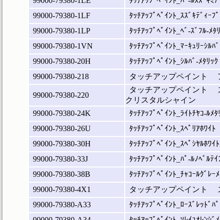
99000-79380-1LE
ﾀｯﾁｱｯﾌﾟﾍﾟｲﾝﾄ_ﾊﾟ-ﾙｽｽﾞｷﾐﾃ
99000-79380-1LF
ﾀｯﾁｱｯﾌﾟﾍﾟｲﾝﾄ_ｽｽﾞｷﾃﾞｨｰﾌﾟ
99000-79380-1LP
ﾀｯﾁｱｯﾌﾟﾍﾟｲﾝﾄ_ﾍﾞ-ｽﾞﾌﾙ-ﾒﾀ
99000-79380-1VN
ﾀｯﾁｱｯﾌﾟﾍﾟｲﾝﾄ_ﾏｰｷｭﾘｰｼﾙﾊﾞ
99000-79380-20H
ﾀｯﾁｱｯﾌﾟﾍﾟｲﾝﾄ_ｼﾙﾊﾞ-ﾒﾀﾘｯｸ
99000-79380-218
タッチアップペイント 
タッチアップペイント 
99000-79380-220
クリスタルシャイン
99000-79380-24K
ﾀｯﾁｱｯﾌﾟﾍﾟｲﾝﾄ_ﾗｲﾄﾁﾔｺ-ﾙﾒﾀ
99000-79380-26U
ﾀｯﾁｱｯﾌﾟﾍﾟｲﾝﾄ_ｽﾍﾟﾘｱﾎﾜｲﾄ
99000-79380-30H
ﾀｯﾁｱｯﾌﾟﾍﾟｲﾝﾄ_ｽﾍﾟｼﾔﾙﾎﾜｲ
99000-79380-33J
ﾀｯﾁｱｯﾌﾟﾍﾟｲﾝﾄ_ﾊﾟ-ﾙﾉﾍﾞﾙﾃｲ
99000-79380-38B
ﾀｯﾁｱｯﾌﾟﾍﾟｲﾝﾄ_ﾁｬｺｰﾙｸﾞﾚｰﾒ
99000-79380-4X1
タッチアップペイント 
99000-79380-A33
ﾀｯﾁｱｯﾌﾟﾍﾟｲﾝﾄ_ﾛｰｽﾞﾚｯﾄﾞﾊﾟ
99000-79380-A34
ﾀｯﾁｱｯﾌﾟﾍﾟｲﾝﾄ_ｿﾚｲﾕｵﾚﾝｼﾞﾒ