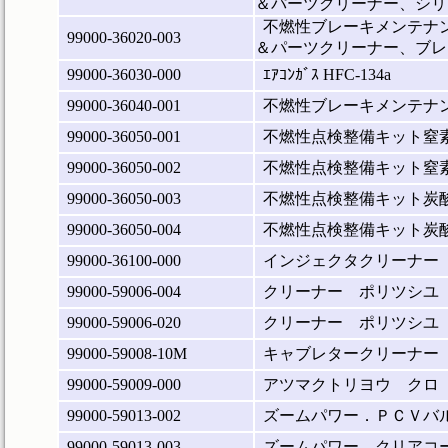
＆パーツクリーナー、シリ
不燃性ブレーキメンテナン
99000-36020-003
＆パーツクリーナー、ブレ
99000-36030-000
ｴｱｺﾝｶﾞｽ HFC-134a
99000-36040-001
不燃性ブレーキメンテナ
99000-36050-001
不燃性点検整備キット窒素ガ
99000-36050-002
不燃性点検整備キット窒素ガ
99000-36050-003
不燃性点検整備キット炭酸ガ
99000-36050-004
不燃性点検整備キット炭酸ガ
99000-36100-000
インジェクタクリーナー
99000-59006-004
クリーナー ポリツシユ
99000-59006-020
クリーナー ポリツシユ
99000-59008-10M
キャブレタークリーナー
99000-59009-000
アツマクトリヨウ クロ
99000-59013-002
ズームパワー．ＰＣＶバ
99000-59013-003
ズームパワー．クリアコ