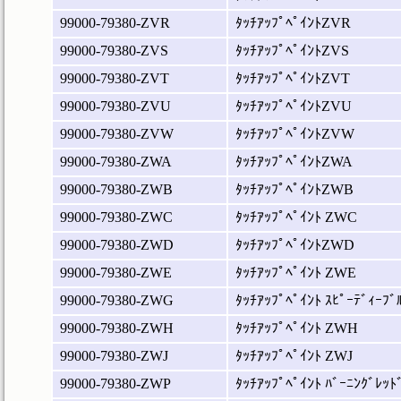
99000-79380-ZVR
ﾀｯﾁｱｯﾌﾟﾍﾟｲﾝﾄZVR
99000-79380-ZVS
ﾀｯﾁｱｯﾌﾟﾍﾟｲﾝﾄZVS
99000-79380-ZVT
ﾀｯﾁｱｯﾌﾟﾍﾟｲﾝﾄZVT
99000-79380-ZVU
ﾀｯﾁｱｯﾌﾟﾍﾟｲﾝﾄZVU
99000-79380-ZVW
ﾀｯﾁｱｯﾌﾟﾍﾟｲﾝﾄZVW
99000-79380-ZWA
ﾀｯﾁｱｯﾌﾟﾍﾟｲﾝﾄZWA
99000-79380-ZWB
ﾀｯﾁｱｯﾌﾟﾍﾟｲﾝﾄZWB
99000-79380-ZWC
ﾀｯﾁｱｯﾌﾟﾍﾟｲﾝﾄ ZWC
99000-79380-ZWD
ﾀｯﾁｱｯﾌﾟﾍﾟｲﾝﾄZWD
99000-79380-ZWE
ﾀｯﾁｱｯﾌﾟﾍﾟｲﾝﾄ ZWE
99000-79380-ZWG
ﾀｯﾁｱｯﾌﾟﾍﾟｲﾝﾄ ｽﾋﾟｰﾃﾞｨｰﾌﾞ
99000-79380-ZWH
ﾀｯﾁｱｯﾌﾟﾍﾟｲﾝﾄ ZWH
99000-79380-ZWJ
ﾀｯﾁｱｯﾌﾟﾍﾟｲﾝﾄ ZWJ
99000-79380-ZWP
ﾀｯﾁｱｯﾌﾟﾍﾟｲﾝﾄ ﾊﾞｰﾆﾝｸﾞﾚｯﾄ