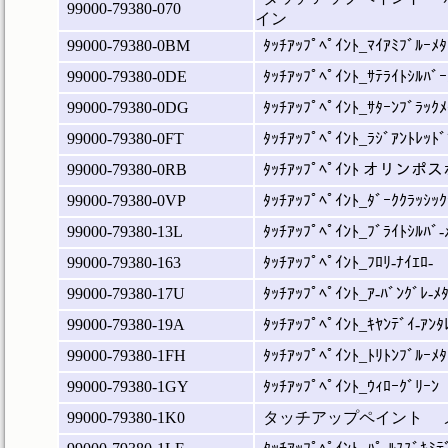
99000-79380-070
イン
99000-79380-0BM
ﾀｯﾁｱｯﾌﾟﾍﾟｲﾝﾄ_ﾏｲｱﾐﾌﾞﾙｰﾒﾀ
99000-79380-0DE
ﾀｯﾁｱｯﾌﾟﾍﾟｲﾝﾄ_ｻﾃﾗｲﾄｼﾙﾊﾞｰ
99000-79380-0DG
ﾀｯﾁｱｯﾌﾟﾍﾟｲﾝﾄ_ｻﾀｰﾝﾌﾞﾗｯｸﾒ
99000-79380-0FT
ﾀｯﾁｱｯﾌﾟﾍﾟｲﾝﾄ_ﾗｼﾞｱﾝﾄﾚｯﾄﾞ
99000-79380-0RB
ﾀｯﾁｱｯﾌﾟﾍﾟｲﾝﾄ オリン
99000-79380-0VP
ﾀｯﾁｱｯﾌﾟﾍﾟｲﾝﾄ_ﾀﾞｰｸｸﾗｯｼｯｸ
99000-79380-13L
ﾀｯﾁｱｯﾌﾟﾍﾟｲﾝﾄ_ﾌﾞﾗｲﾄｼﾙﾊﾞ-
99000-79380-163
ﾀｯﾁｱｯﾌﾟﾍﾟｲﾝﾄ_ﾌﾛﾘ-ﾅｲｴﾛ-
99000-79380-17U
ﾀｯﾁｱｯﾌﾟﾍﾟｲﾝﾄ_ｱ-ﾊﾞﾝｸﾞﾚ-ﾒ
99000-79380-19A
ﾀｯﾁｱｯﾌﾟﾍﾟｲﾝﾄ_ｷﾔﾝﾃﾞｲ-ｱﾝﾀ
99000-79380-1FH
ﾀｯﾁｱｯﾌﾟﾍﾟｲﾝﾄ_ﾄﾘﾄﾝﾌﾞﾙｰﾒﾀ
99000-79380-1GY
ﾀｯﾁｱｯﾌﾟﾍﾟｲﾝﾄ_ｳｨﾛｰｸﾞﾘｰﾝ
99000-79380-1K0
タッチアップペイント 