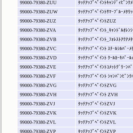
99000-79380-ZUU
ﾀｯﾁｱｯﾌﾟﾍﾟｲﾝﾄｷｬﾝﾃﾞｨﾋﾟﾝｸﾒ
99000-79380-ZUW
ﾀｯﾁｱｯﾌﾟﾍﾟｲﾝﾄｻﾏｰﾌﾞﾙｰﾒﾀﾘｯ
99000-79380-ZUZ
ﾀｯﾁｱｯﾌﾟﾍﾟｲﾝﾄZUZ
99000-79380-ZVA
ﾀｯﾁｱｯﾌﾟﾍﾟｲﾝﾄ_ｷｬﾝﾄﾞﾙｵﾚﾝｼ
99000-79380-ZVB
ﾀｯﾁｱｯﾌﾟﾍﾟｲﾝﾄ_ﾌｫﾚｽﾄｱｸｱﾒﾀ
99000-79380-ZVC
ﾀｯﾁｱｯﾌﾟﾍﾟｲﾝﾄ ｽﾁｰﾙｼﾙﾊﾞｰﾒ
99000-79380-ZVD
ﾀｯﾁｱｯﾌﾟﾍﾟｲﾝﾄ ｸｰﾙｶｰｷﾊﾟｰﾙ
99000-79380-ZVE
ﾀｯﾁｱｯﾌﾟﾍﾟｲﾝﾄｺﾒｯﾄｸﾞﾘｰﾝﾊﾟ
99000-79380-ZVF
ﾀｯﾁｱｯﾌﾟﾍﾟｲﾝﾄ ｼｬﾝﾊﾟﾝﾋﾟﾝｸ
99000-79380-ZVG
ﾀｯﾁｱｯﾌﾟﾍﾟｲﾝﾄZVG
99000-79380-ZVH
ﾀｯﾁｱｯﾌﾟﾍﾟｲﾝﾄ ZVH
99000-79380-ZVJ
ﾀｯﾁｱｯﾌﾟﾍﾟｲﾝﾄZVJ
99000-79380-ZVK
ﾀｯﾁｱｯﾌﾟﾍﾟｲﾝﾄZVK
99000-79380-ZVL
ﾀｯﾁｱｯﾌﾟﾍﾟｲﾝﾄZVL
99000-79380-ZVP
ﾀｯﾁｱｯﾌﾟﾍﾟｲﾝﾄZVP