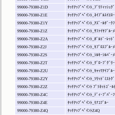
99000-79380-Z1D
ﾀｯﾁｱｯﾌﾟﾍﾟｲﾝﾄ_ﾌﾞﾘﾃｨｯｼｭｸﾞ
99000-79380-Z1E
ﾀｯﾁｱｯﾌﾟﾍﾟｲﾝﾄ_ﾈｲﾌﾟﾙｽｲｴﾛｰ
99000-79380-Z1Y
ﾀｯﾁｱｯﾌﾟﾍﾟｲﾝﾄ_ｱｽﾞｰﾙﾀﾞｰｸﾌ
99000-79380-Z1Z
ﾀｯﾁｱｯﾌﾟﾍﾟｲﾝﾄ_ｻﾌｧｲﾔﾌﾞﾙｰﾒ
99000-79380-Z2A
ﾀｯﾁｱｯﾌﾟﾍﾟｲﾝﾄ_ﾎﾞﾙﾄﾞｰﾚｯﾄﾞ
99000-79380-Z2J
ﾀｯﾁｱｯﾌﾟﾍﾟｲﾝﾄ_ｷﾌﾟﾛｽﾌﾞﾙｰﾒ
99000-79380-Z2S
ﾀｯﾁｱｯﾌﾟﾍﾟｲﾝﾄ_ｼﾙｷｰｼﾙﾊﾞｰﾒ
99000-79380-Z2T
ﾀｯﾁｱｯﾌﾟﾍﾟｲﾝﾄ_ｸﾞﾛｰﾌﾞｸﾞﾘｰ
99000-79380-Z2U
ﾀｯﾁｱｯﾌﾟﾍﾟｲﾝﾄ_ｷｬｯﾂｱｲﾌﾞﾙｰ
99000-79380-Z2Y
ﾀｯﾁｱｯﾌﾟﾍﾟｲﾝﾄ_ｿﾘｯﾄﾞﾐｽﾄｸﾞ
99000-79380-Z2Z
ﾀｯﾁｱｯﾌﾟﾍﾟｲﾝﾄ ﾌﾟﾗﾈｯﾄｺﾞｰﾙ
99000-79380-Z4C
ﾀｯﾁｱｯﾌﾟﾍﾟｲﾝﾄ_ﾃﾞｨｰﾌﾟﾊﾟｰﾌ
99000-79380-Z4E
ﾀｯﾁｱｯﾌﾟﾍﾟｲﾝﾄ_ﾓﾅｺﾌﾞﾙｰ
99000-79380-Z4Q
ﾀｯﾁｱｯﾌﾟﾍﾟｲﾝﾄZ4Q