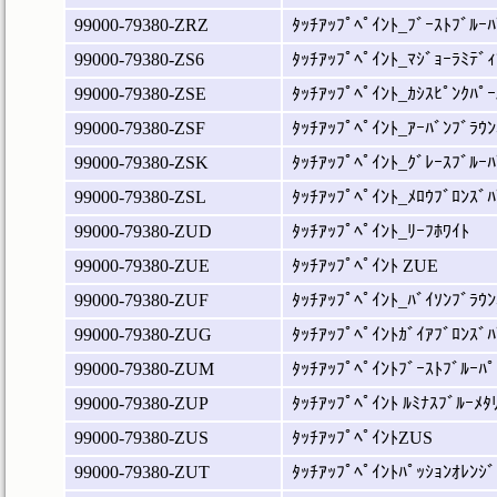
99000-79380-ZRZ
ﾀｯﾁｱｯﾌﾟﾍﾟｲﾝﾄ_ﾌﾞｰｽﾄﾌﾞﾙｰﾊ
99000-79380-ZS6
ﾀｯﾁｱｯﾌﾟﾍﾟｲﾝﾄ_ﾏｼﾞｮｰﾗﾐﾃﾞｨ
99000-79380-ZSE
ﾀｯﾁｱｯﾌﾟﾍﾟｲﾝﾄ_ｶｼｽﾋﾟﾝｸﾊﾟｰ
99000-79380-ZSF
ﾀｯﾁｱｯﾌﾟﾍﾟｲﾝﾄ_ｱｰﾊﾞﾝﾌﾞﾗｳﾝ
99000-79380-ZSK
ﾀｯﾁｱｯﾌﾟﾍﾟｲﾝﾄ_ｸﾞﾚｰｽﾌﾞﾙｰﾊ
99000-79380-ZSL
ﾀｯﾁｱｯﾌﾟﾍﾟｲﾝﾄ_ﾒﾛｳﾌﾞﾛﾝｽﾞﾊ
99000-79380-ZUD
ﾀｯﾁｱｯﾌﾟﾍﾟｲﾝﾄ_ﾘｰﾌﾎﾜｲﾄ
99000-79380-ZUE
ﾀｯﾁｱｯﾌﾟﾍﾟｲﾝﾄ ZUE
99000-79380-ZUF
ﾀｯﾁｱｯﾌﾟﾍﾟｲﾝﾄ_ﾊﾞｲｿﾝﾌﾞﾗｳﾝ
99000-79380-ZUG
ﾀｯﾁｱｯﾌﾟﾍﾟｲﾝﾄｶﾞｲｱﾌﾞﾛﾝｽﾞﾊ
99000-79380-ZUM
ﾀｯﾁｱｯﾌﾟﾍﾟｲﾝﾄﾌﾞｰｽﾄﾌﾞﾙｰﾊﾟ
99000-79380-ZUP
ﾀｯﾁｱｯﾌﾟﾍﾟｲﾝﾄ ﾙﾐﾅｽﾌﾞﾙｰﾒﾀ
99000-79380-ZUS
ﾀｯﾁｱｯﾌﾟﾍﾟｲﾝﾄZUS
99000-79380-ZUT
ﾀｯﾁｱｯﾌﾟﾍﾟｲﾝﾄﾊﾟｯｼｮﾝｵﾚﾝｼﾞ