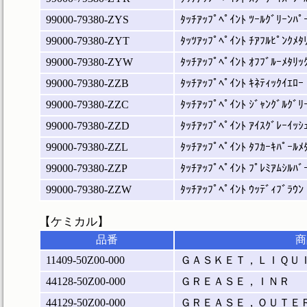
99000-79380-ZYS
ﾀｯﾁｱｯﾌﾟﾍﾟｲﾝﾄ ﾂｰﾙｸﾞﾘｰﾝﾊﾟ
99000-79380-ZYT
ﾀｯﾂｱｯﾌﾟﾍﾟｲﾝﾄ ﾁｱﾌﾙﾋﾟﾝｸﾒﾀ
99000-79380-ZYW
ﾀｯﾁｱｯﾌﾟﾍﾟｲﾝﾄ ｵﾌﾌﾞﾙｰﾒﾀﾘｯ
99000-79380-ZZB
ﾀｯﾁｱｯﾌﾟﾍﾟｲﾝﾄ ｷﾈﾃｨｯｸｲｴﾛｰ
99000-79380-ZZC
ﾀｯﾁｱｯﾌﾟﾍﾟｲﾝﾄ ｼﾞｬﾝｸﾞﾙｸﾞﾘ
99000-79380-ZZD
ﾀｯﾁｱｯﾌﾟﾍﾟｲﾝﾄ ｱｲｽｸﾞﾚｰｲｯｼ
99000-79380-ZZL
ﾀｯﾁｱｯﾌﾟﾍﾟｲﾝﾄ ﾀﾌｶｰｷﾊﾟｰﾙﾒ
99000-79380-ZZP
ﾀｯﾁｱｯﾌﾟﾍﾟｲﾝﾄ ﾌﾟﾚﾐｱﾑｼﾙﾊﾞ
99000-79380-ZZW
ﾀｯﾁｱｯﾌﾟﾍﾟｲﾝﾄ ｳｯﾃﾞｨﾌﾞﾗｳﾝ
【ケミカル】
品番
商
11409-50Z00-000
ＧＡＳＫＥＴ，ＬＩＱＵ
44128-50Z00-000
ＧＲＥＡＳＥ，ＩＮＲ
44129-50Z00-000
ＧＲＥＡＳＥ，ＯＵＴＥ