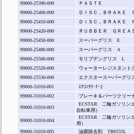
99000-25390-000
ＰＡＳＴＥ
99000-25400-000
ＤＩＳＣ，ＢＲＡＫＥ 
99000-25410-000
ＤＩＳＣ，ＢＲＡＫＥ 
99000-25420-000
ＲＵＢＢＥＲ ＧＲＥＡ
99000-25450-000
スーパーグリス E
99000-25480-000
スーパーグリス A
99000-25500-000
モリブデングリス L
99000-25520-000
ウォーターレジスタントグ
99000-25530-000
エクスタースーパーグリス(
99000-31010-001
ｴｱｺﾝｸﾘｰﾅｰ2
99000-31010-002
ブレーキ＆パーツクリーナ―
ECSTAR 二輪ガソリ
99000-31010-003
自転車用）
ECSTAR 二輪ガソリ
99000-31010-004
用）
99000-31010-005
油膜除去剤 TB6555L