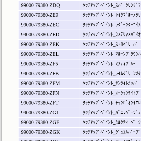
99000-79380-ZDQ
ﾀｯﾁｱｯﾌﾟﾍﾟｲﾝﾄ_ｽﾊﾟｰｸﾘﾝｸﾞﾌ
99000-79380-ZE9
ﾀｯﾁｱｯﾌﾟﾍﾟｲﾝﾄ_ﾚｲｸﾌﾞﾙｰﾒﾀﾘ
99000-79380-ZEC
ﾀｯﾁｱｯﾌﾟﾍﾟｲﾝﾄ_ﾗｸﾞｰﾝﾀｰｺｲｽ
99000-79380-ZED
ﾀｯﾁｱｯﾌﾟﾍﾟｲﾝﾄ_ﾐｽﾃﾘｱｽﾊﾞｲｵ
99000-79380-ZEK
ﾀｯﾁｱｯﾌﾟﾍﾟｲﾝﾄ_ｽﾄﾛﾍﾞﾘｰﾊﾟｰ
99000-79380-ZEL
ﾀｯﾁｱｯﾌﾟﾍﾟｲﾝﾄ_ﾏﾙｰﾝﾌﾞﾗｳﾝﾊ
99000-79380-ZF5
ﾀｯﾁｱｯﾌﾟﾍﾟｲﾝﾄ_ﾐｽﾃｨﾌﾞﾙｰ
99000-79380-ZFB
ﾀｯﾁｱｯﾌﾟﾍﾟｲﾝﾄ_ﾗｲﾑｸﾞﾘｰﾝﾒﾀ
99000-79380-ZFM
ﾀｯﾁｱｯﾌﾟﾍﾟｲﾝﾄ_ｻﾝﾗｲﾄｶｯﾊﾟｰ
99000-79380-ZFN
ﾀｯﾁｱｯﾌﾟﾍﾟｲﾝﾄ_ｵｰｼｬﾝﾗｲﾄﾌﾞ
99000-79380-ZFT
ﾀｯﾁｱｯﾌﾟﾍﾟｲﾝﾄ_ﾁｬﾝﾋﾟｵﾝｲｴﾛ
99000-79380-ZG1
ﾀｯﾁｱｯﾌﾟﾍﾟｲﾝﾄ_ﾊﾞﾆﾗﾍﾞｰｼﾞｭ
99000-79380-ZGF
ﾀｯﾁｱｯﾌﾟﾍﾟｲﾝﾄ_ﾐﾙｸﾃｨｰﾍﾞｰｼ
99000-79380-ZGK
ﾀｯﾁｱｯﾌﾟﾍﾟｲﾝﾄ_ｼﾞｭｴﾙﾊﾟｰﾌﾟ