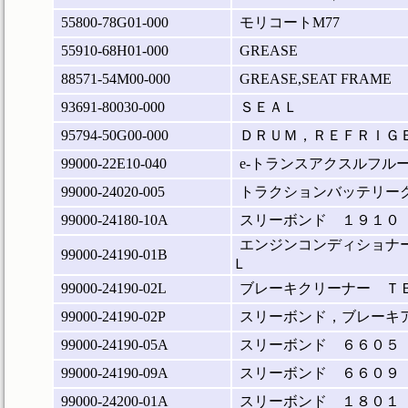
55800-78G01-000
モリコートM77
55910-68H01-000
GREASE
88571-54M00-000
GREASE,SEAT FRAME
93691-80030-000
ＳＥＡＬ
95794-50G00-000
ＤＲＵＭ，ＲＥＦＲＩＧ
99000-22E10-040
e-トランスアクスルフルード
99000-24020-005
トラクションバッテリーク
99000-24180-10A
スリーボンド １９１０
エンジンコンディショナ
99000-24190-01B
Ｌ
99000-24190-02L
ブレーキクリーナー Ｔ
99000-24190-02P
スリーボンド，ブレーキ
99000-24190-05A
スリーボンド ６６０５
99000-24190-09A
スリーボンド ６６０９
99000-24200-01A
スリーボンド １８０１